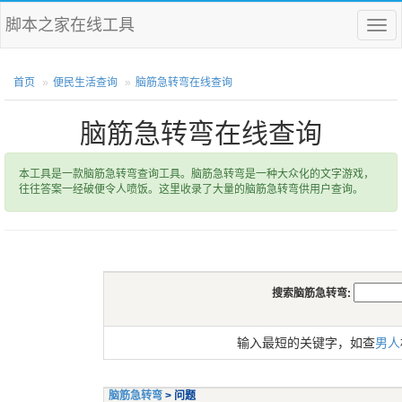
脚本之家在线工具
菜
单
首页
便民生活查询
脑筋急转弯在线查询
脑筋急转弯在线查询
本工具是一款脑筋急转弯查询工具。脑筋急转弯是一种大众化的文字游戏，
往往答案一经破便令人喷饭。这里收录了大量的脑筋急转弯供用户查询。
搜索脑筋急转弯:
输入最短的关键字，如查
男人
脑筋急转弯
> 问题