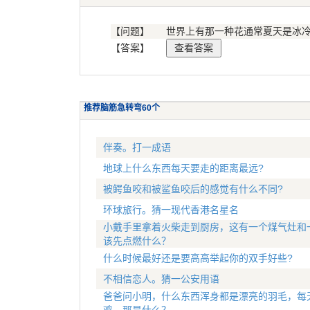
【问题】
世界上有那一种花通常夏天是冰
【答案】
推荐脑筋急转弯60个
伴奏。打一成语
地球上什么东西每天要走的距离最远?
被鳄鱼咬和被鲨鱼咬后的感觉有什么不同?
环球旅行。猜一现代香港名星名
小戴手里拿着火柴走到厨房，这有一个煤气灶和
该先点燃什么？
什么时候最好还是要高高举起你的双手好些?
不相信恋人。猜一公安用语
爸爸问小明，什么东西浑身都是漂亮的羽毛，每