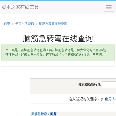
脚本之家在线工具
菜
单
首页
便民生活查询
脑筋急转弯在线查询
脑筋急转弯在线查询
本工具是一款脑筋急转弯查询工具。脑筋急转弯是一种大众化的文字游戏，
往往答案一经破便令人喷饭。这里收录了大量的脑筋急转弯供用户查询。
搜索脑筋急转弯:
输入最短的关键字，如查
男人
脑筋急转弯
> 问题