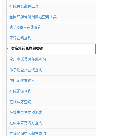
在线英文翻译工具
全国车牌号码归属地查询工具
唐诗300首在线查询
宋词在线查询
脑筋急转弯在线查询
常用电话号码在线查询
弟子规全文在线查询
中国朝代查询表
在线粥谱查询
在线酒方查询
在线生男生女预测表
在线中草药名方查询
在线民间中医偏方查询