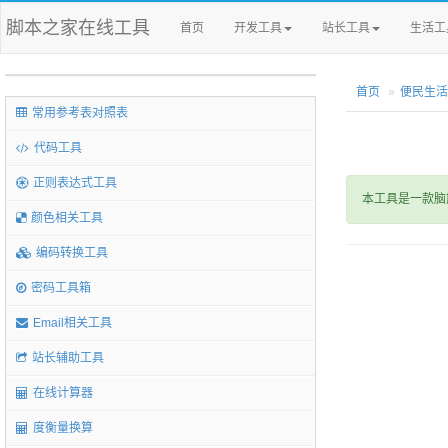
脚本之家在线工具
首页
开发工具
站长工具
生活工
首页
便民生活
常用参考表对照表
代码工具
正则表达式工具
本工具是一款脑
颜色相关工具
编码转换工具
密码工具箱
Email相关工具
站长辅助工具
在线计算器
度衡量换算