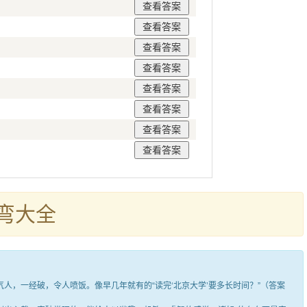
弯大全
，一经破，令人喷饭。像早几年就有的“读完‘北京大学’要多长时间？”（答案