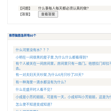
【问题】
什么事每人每天都必须认真的做?
【答案】
推荐脑筋急转弯60个
什么河里没有水？？？
小明在一间很黑的屋子里,为什么什么都看得到?
有个人被关在一间房间里，房间里只有一扇门。他想拉门却拉不
去。
有一对夫妇天天吵架,为什么6月只吵了20天?
有一种海里一滴水都没有为什么？
什么花盛开时人看不见？
小成是小芳的姐姐，可是有一天，小成却叫小芳姐姐，这是为
怎么使不知道变成知道？