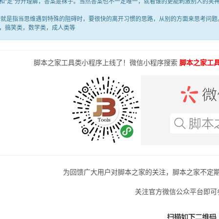
满”和“足”分开理解，答案是袜子。当然答案也不一定唯一，就看谁的更能刺激别人的
是指当思维遇到特殊的阻碍时，要很快的离开习惯的思路，从别的方面来思考问题。
，搞笑类，数学类，成人类等
脚本之家工具类小程序上线了！微信小程序搜索
脚本之家工
为回馈广大用户对脚本之家的关注，脚本之家不定
关注官方微信公众平台即可