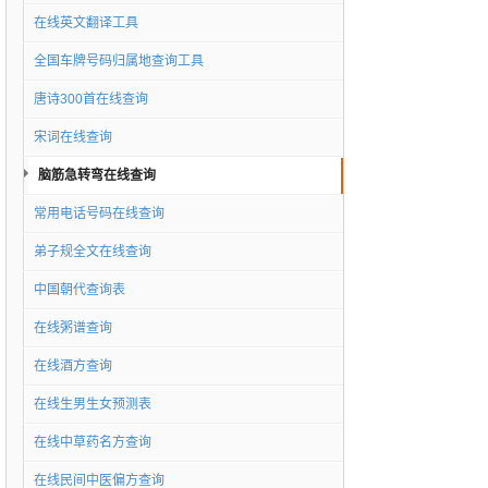
在线英文翻译工具
全国车牌号码归属地查询工具
唐诗300首在线查询
宋词在线查询
脑筋急转弯在线查询
常用电话号码在线查询
弟子规全文在线查询
中国朝代查询表
在线粥谱查询
在线酒方查询
在线生男生女预测表
在线中草药名方查询
在线民间中医偏方查询