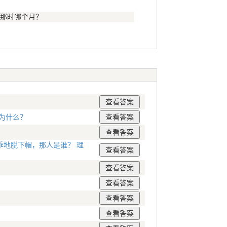
那时哪个月？
为什么？
地脱下帽，那人是谁？ 理