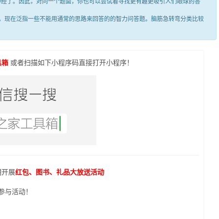
笑神经了。因此，对同一个题面，你也可以尝试着寻找更有趣更吸引人们眼球的答
现在泛指一些不能用通常的思路来回答的的智力问答题。脑筋急转弯分类比较
具箱
或者扫描如下小程序码直接打开小程序！
期开展
红包、图书、礼品大放送活动
参与活动！