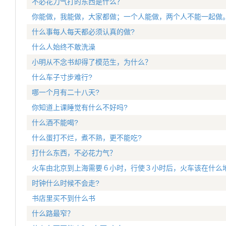
不必花力气打的东西是什么？
你能做，我能做，大家都做；一个人能做，两个人不能一起做
什么事每人每天都必须认真的做?
什么人始终不敢洗澡
小明从不念书却得了模范生，为什么？
什么车子寸步难行?
哪一个月有二十八天?
你知道上课睡觉有什么不好吗?
什么酒不能喝?
什么蛋打不烂，煮不熟，更不能吃?
打什么东西，不必花力气？
火车由北京到上海需要６小时，行使３小时后，火车该在什么
时钟什么时候不会走?
书店里买不到什么书
什么路最窄？