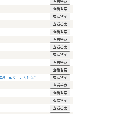
?
车骑士却没事，为什么？