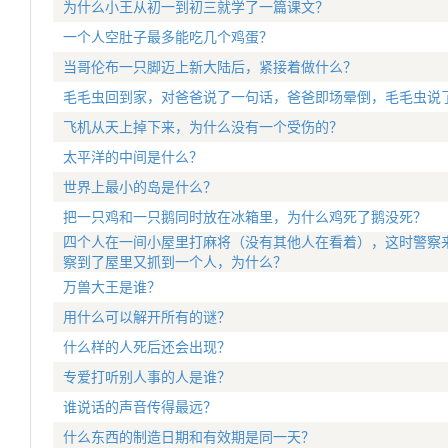
为什么小王从初一到初三就学了一篇课文？
一个人空肚子最多能吃几个鸡蛋？
当哥伦布一只脚迈上新大陆后，紧接着做什么？
毛毛虫回到家，对爸爸说了一句话，爸爸即场晕倒，毛毛虫说
飞机从天上掉下来，为什么没有一个受伤的？
太平洋的中间是什么？
世界上最小的岛是什么？
把一只鸡和一只鹅同时放在冰箱里，为什么鸡死了鹅没死？
四个人在一间小屋里打麻将（没有其他人在看着），这时警察
察到了屋里又抓到一个人，为什么？
万兽大王是谁？
用什么可以解开所有的谜？
什么样的人死后还会出现？
专爱打听别人事的人是谁？
谁说话的声音传得最远？
什么东西的制造日期和有效期是同一天？