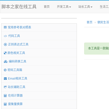
脚本之家在线工具
首页
开发工具
站长工具
生活工
首页
便民生活
常用参考表对照表
代码工具
正则表达式工具
本工具是一款脑
颜色相关工具
编码转换工具
密码工具箱
Email相关工具
站长辅助工具
在线计算器
度衡量换算