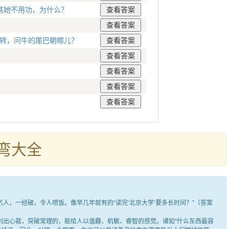
骂她不用功，为什么？
右转，问牛的尾巴朝哪儿？
弯大全
，一经破，令人喷饭。像早几年就有的“读完‘北京大学’要多长时间？”（答案
出心裁，突破常理的，能给人以谐趣、机敏、睿智的感觉。诸如“什么东西最容