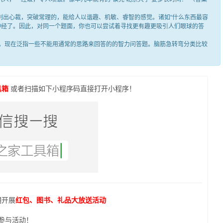
出心裁，突破常理的，能给人以谐趣、机敏、睿智的感觉。诸如“什么东西最容
笑神经了。因此，对同一个题面，你也可以尝试着寻找更有趣更吸引人们眼球的答
现在泛指一些不能用通常的思路来回答的的智力问答题。脑筋急转弯分类比较
具箱
或者扫描如下小程序码直接打开小程序！
期开展
红包、图书、礼品大放送活动
参与活动！