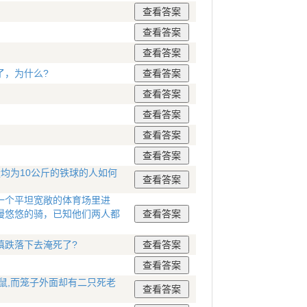
了，为什么?
量均为10公斤的铁球的人如何
一个平坦宽敞的体育场里进
慢悠悠的骑，已知他们两人都
慎跌落下去淹死了?
鼠,而笼子外面却有二只死老