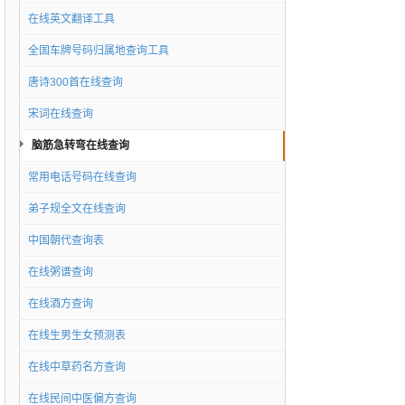
在线英文翻译工具
全国车牌号码归属地查询工具
唐诗300首在线查询
宋词在线查询
脑筋急转弯在线查询
常用电话号码在线查询
弟子规全文在线查询
中国朝代查询表
在线粥谱查询
在线酒方查询
在线生男生女预测表
在线中草药名方查询
在线民间中医偏方查询