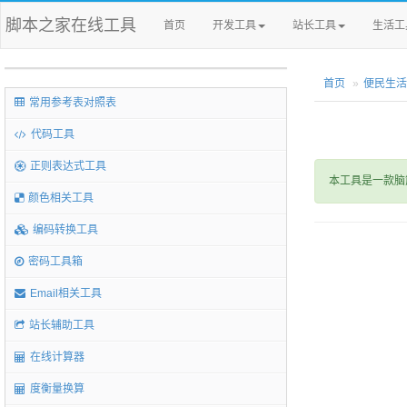
脚本之家在线工具
首页
开发工具
站长工具
生活工
首页
便民生活
常用参考表对照表
代码工具
正则表达式工具
本工具是一款脑
颜色相关工具
编码转换工具
密码工具箱
Email相关工具
站长辅助工具
在线计算器
度衡量换算