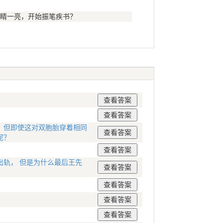
睛一亮，开始振笔疾书？
。但即使这对双胞胎穿着相同
呢？
轨， 但是为什么最后王先