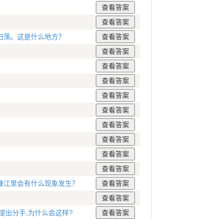
扫荡。这是什么地方？
塘江里会有什么现象发生？
提出分手,为什么会这样?