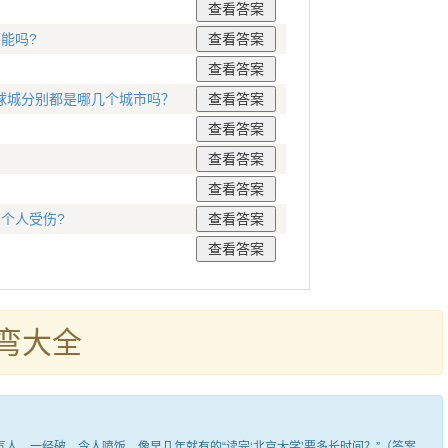
能吗?
球城分别都是哪几个城市吗？
个人受伤?
弯大全
，一经破，令人喷饭。像早几年就有的“读完‘北京大学’要多长时间？”（答案