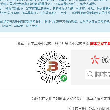
“动物园里只比大象鼻子短的动物是什么？”（答案是“小象”），都令人叫绝。
答案与题面不一定有逻辑上的联系，有的答案甚至是一种诡辩。所以，答案都是别
满”和“足”分开理解，答案是袜子。当然答案也不一定唯一，就看谁的更能刺激别人的
是指当思维遇到特殊的阻碍时，要很快的离开习惯的思路，从别的方面来思考问题。
，搞笑类，数学类，成人类等
脚本之家工具类小程序上线了！微信小程序搜索
脚本之家工
为回馈广大用户对脚本之家的关注，脚本之家不定
关注官方微信公众平台即可