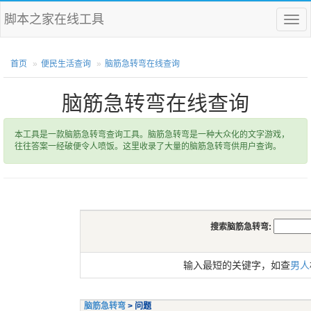
脚本之家在线工具
菜
单
首页
便民生活查询
脑筋急转弯在线查询
脑筋急转弯在线查询
本工具是一款脑筋急转弯查询工具。脑筋急转弯是一种大众化的文字游戏，
往往答案一经破便令人喷饭。这里收录了大量的脑筋急转弯供用户查询。
搜索脑筋急转弯:
输入最短的关键字，如查
男人
脑筋急转弯
> 问题