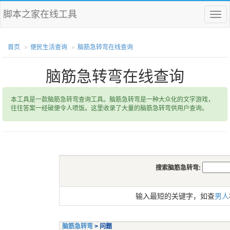
脚本之家在线工具
菜
单
首页
便民生活查询
脑筋急转弯在线查询
脑筋急转弯在线查询
本工具是一款脑筋急转弯查询工具。脑筋急转弯是一种大众化的文字游戏，
往往答案一经破便令人喷饭。这里收录了大量的脑筋急转弯供用户查询。
搜索脑筋急转弯:
输入最短的关键字，如查
男人
脑筋急转弯
> 问题