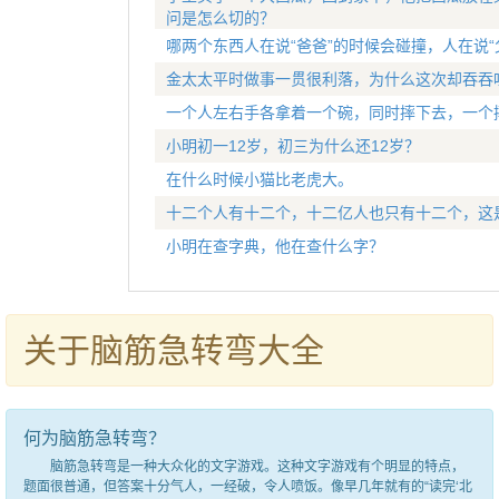
问是怎么切的？
哪两个东西人在说“爸爸”的时候会碰撞，人在说“
金太太平时做事一贯很利落，为什么这次却吞吞
一个人左右手各拿着一个碗，同时摔下去，一个
小明初一12岁，初三为什么还12岁？
在什么时候小猫比老虎大。
十二个人有十二个，十二亿人也只有十二个，这
小明在查字典，他在查什么字？
关于脑筋急转弯大全
何为脑筋急转弯？
脑筋急转弯是一种大众化的文字游戏。这种文字游戏有个明显的特点，
题面很普通，但答案十分气人，一经破，令人喷饭。像早几年就有的“读完‘北