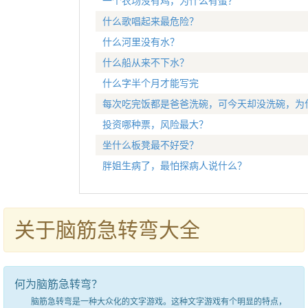
一个农场没有鸡，为什么有蛋？
什么歌唱起来最危险？
什么河里没有水？
什么船从来不下水？
什么字半个月才能写完
每次吃完饭都是爸爸洗碗，可今天却没洗碗，为
投资哪种票，风险最大？
坐什么板凳最不好受？
胖姐生病了，最怕探病人说什么？
关于脑筋急转弯大全
何为脑筋急转弯？
脑筋急转弯是一种大众化的文字游戏。这种文字游戏有个明显的特点，