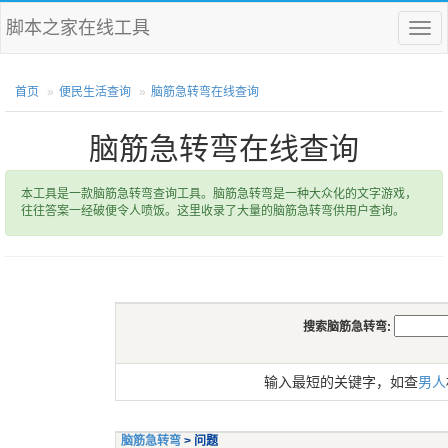
脚本之家在线工具
菜
单
首页
便民生活查询
脑筋急转弯在线查询
脑筋急转弯在线查询
本工具是一款脑筋急转弯查询工具。脑筋急转弯是一种大众化的文字游戏，
往往答案一经破便令人喷饭。这里收录了大量的脑筋急转弯供用户查询。
搜索脑筋急转弯:
输入最短的关键字，如查
男人
脑筋急转弯
> 问题