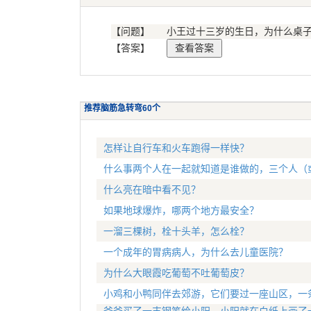
【问题】
小王过十三岁的生日，为什么桌子
【答案】
推荐脑筋急转弯60个
怎样让自行车和火车跑得一样快？
什么事两个人在一起就知道是谁做的，三个人（
什么亮在暗中看不见？
如果地球爆炸，哪两个地方最安全？
一溜三棵树，栓十头羊，怎么栓？
一个成年的胃病病人，为什么去儿童医院？
为什么大眼霞吃葡萄不吐葡萄皮？
小鸡和小鸭同伴去郊游，它们要过一座山区，一