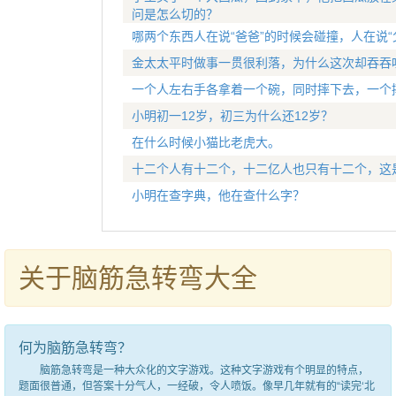
问是怎么切的？
哪两个东西人在说“爸爸”的时候会碰撞，人在说“
金太太平时做事一贯很利落，为什么这次却吞吞
一个人左右手各拿着一个碗，同时摔下去，一个
小明初一12岁，初三为什么还12岁？
在什么时候小猫比老虎大。
十二个人有十二个，十二亿人也只有十二个，这
小明在查字典，他在查什么字？
关于脑筋急转弯大全
何为脑筋急转弯？
脑筋急转弯是一种大众化的文字游戏。这种文字游戏有个明显的特点，
题面很普通，但答案十分气人，一经破，令人喷饭。像早几年就有的“读完‘北