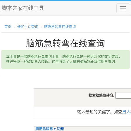
脚本之家在线工具
菜
单
首页
便民生活查询
脑筋急转弯在线查询
脑筋急转弯在线查询
本工具是一款脑筋急转弯查询工具。脑筋急转弯是一种大众化的文字游戏，
往往答案一经破便令人喷饭。这里收录了大量的脑筋急转弯供用户查询。
搜索脑筋急转弯:
输入最短的关键字，如查
男人
脑筋急转弯
> 问题