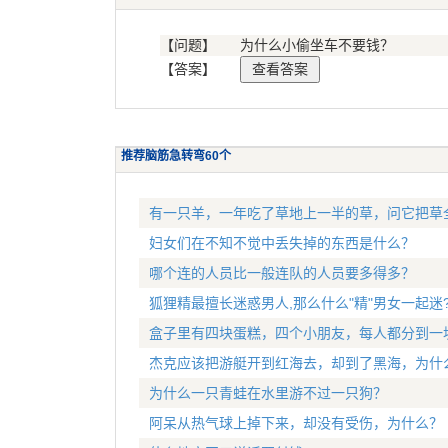
【问题】
为什么小偷坐车不要钱？
【答案】
推荐脑筋急转弯60个
有一只羊，一年吃了草地上一半的草，问它把草
妇女们在不知不觉中丢失掉的东西是什么？
哪个连的人员比一般连队的人员要多得多？
狐狸精最擅长迷惑男人,那么什么"精"男女一起迷
盒子里有四块蛋糕，四个小朋友，每人都分到一
杰克应该把游艇开到红海去，却到了黑海，为什
为什么一只青蛙在水里游不过一只狗？
阿呆从热气球上掉下来，却没有受伤，为什么？