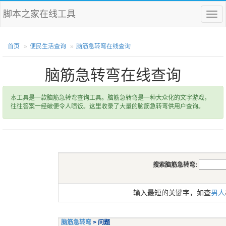
脚本之家在线工具
菜
单
首页
便民生活查询
脑筋急转弯在线查询
脑筋急转弯在线查询
本工具是一款脑筋急转弯查询工具。脑筋急转弯是一种大众化的文字游戏，
往往答案一经破便令人喷饭。这里收录了大量的脑筋急转弯供用户查询。
搜索脑筋急转弯:
输入最短的关键字，如查
男人
脑筋急转弯
> 问题