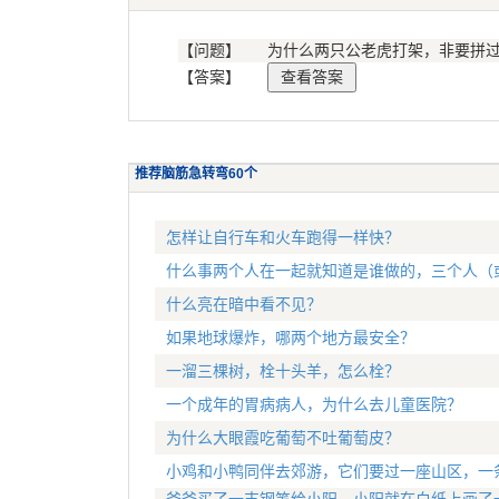
【问题】
为什么两只公老虎打架，非要拼
【答案】
推荐脑筋急转弯60个
怎样让自行车和火车跑得一样快？
什么事两个人在一起就知道是谁做的，三个人（
什么亮在暗中看不见？
如果地球爆炸，哪两个地方最安全？
一溜三棵树，栓十头羊，怎么栓？
一个成年的胃病病人，为什么去儿童医院？
为什么大眼霞吃葡萄不吐葡萄皮？
小鸡和小鸭同伴去郊游，它们要过一座山区，一