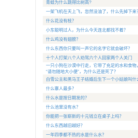
青蛙为什么跳得比树高?
一架飞机在天上飞，忽然没油了，什么先掉下来
什么花没有枝？
小东聪明过人，为什么今天连北都找不着？
什么鸡没有翅膀？
什么东西你只要叫一声它的名字它就会破坏？
十个人打架八个人劝驾六个人回家两个人关门
一只小狗在沙漠中行走，它带了充足的水和食物
“请勿随地大小便”，为什么还是死了？
白雪公主和黑马王子结婚后生下一个小姑娘叫什
什么寨人最多？
什么水是按日期发的？
什么池里没有水？
你能把一张崭新的十元钱立在桌子上吗？
什么东西越旧越好？
一年四季都不热的水是什么水？