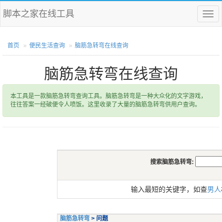
脚本之家在线工具
菜
单
首页
便民生活查询
脑筋急转弯在线查询
脑筋急转弯在线查询
本工具是一款脑筋急转弯查询工具。脑筋急转弯是一种大众化的文字游戏，
往往答案一经破便令人喷饭。这里收录了大量的脑筋急转弯供用户查询。
搜索脑筋急转弯:
输入最短的关键字，如查
男人
脑筋急转弯
> 问题