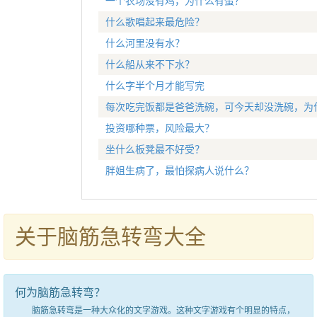
一个农场没有鸡，为什么有蛋？
什么歌唱起来最危险？
什么河里没有水？
什么船从来不下水？
什么字半个月才能写完
每次吃完饭都是爸爸洗碗，可今天却没洗碗，为
投资哪种票，风险最大？
坐什么板凳最不好受？
胖姐生病了，最怕探病人说什么？
关于脑筋急转弯大全
何为脑筋急转弯？
脑筋急转弯是一种大众化的文字游戏。这种文字游戏有个明显的特点，