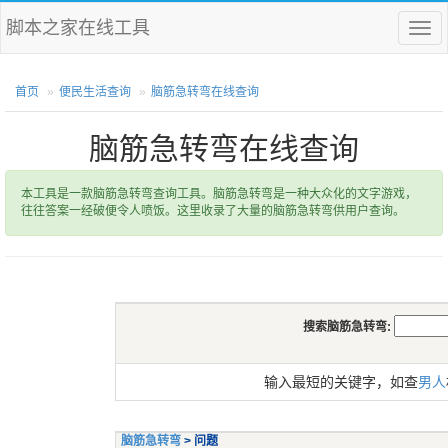
脚本之家在线工具
菜
单
首页
便民生活查询
脑筋急转弯在线查询
脑筋急转弯在线查询
本工具是一款脑筋急转弯查询工具。脑筋急转弯是一种大众化的文字游戏，
往往答案一经破便令人喷饭。这里收录了大量的脑筋急转弯供用户查询。
搜索脑筋急转弯:
输入最短的关键字，如查
男人
脑筋急转弯
> 问题