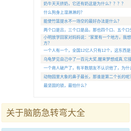
奶牛天天挤奶，它还有奶这是为什么？？？？
什么狗身上湿淋淋的？
能使竹篮提水不一场空的最好办法是什么？
两个口是吕，三个口是品，那也四个口、五个口
小明放学回家对妈妈说：“家里有一个地方，我想
方？
一个人有一个，全国12亿人只有12个，这东西是
乌龟梦见自己中了一百元大奖,醒来梦想成真,它
一个商人破产了，有半数朋友不认识他了，为什
动物园里大象的鼻子最长，那谁是第二个长的呢
最坚固的锁，最怕什么？
关于脑筋急转弯大全