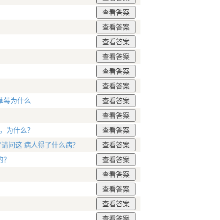
草莓为什么
只，为什么？
”请问这 病人得了什么病？
的？