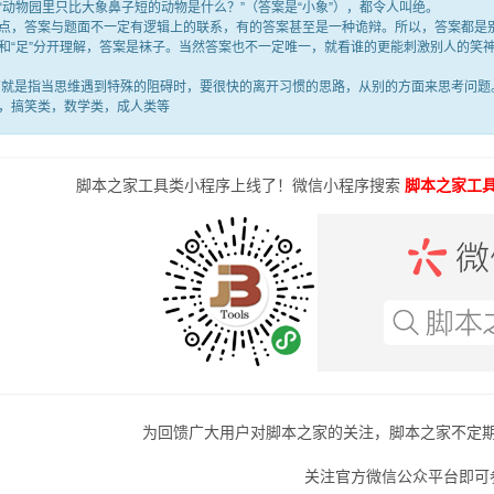
“动物园里只比大象鼻子短的动物是什么？”（答案是“小象”），都令人叫绝。
答案与题面不一定有逻辑上的联系，有的答案甚至是一种诡辩。所以，答案都是别
满”和“足”分开理解，答案是袜子。当然答案也不一定唯一，就看谁的更能刺激别人的
是指当思维遇到特殊的阻碍时，要很快的离开习惯的思路，从别的方面来思考问题。
，搞笑类，数学类，成人类等
脚本之家工具类小程序上线了！微信小程序搜索
脚本之家工
为回馈广大用户对脚本之家的关注，脚本之家不定
关注官方微信公众平台即可