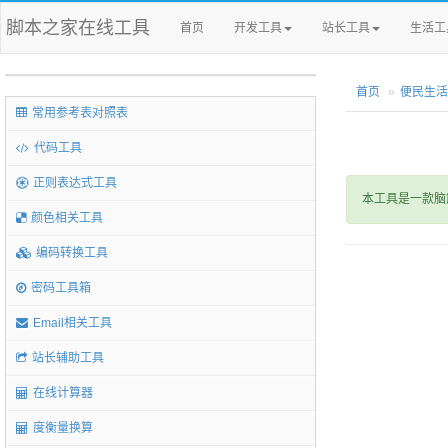
脚本之家在线工具
首页
开发工具
站长工具
生活工
首页
便民生活
常用参考表对照表
代码工具
正则表达式工具
本工具是一款脑
颜色相关工具
编码转换工具
密码工具箱
Email相关工具
站长辅助工具
在线计算器
度衡量换算