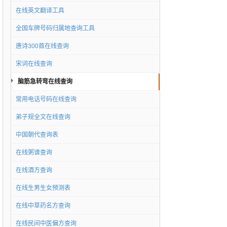
在线英文翻译工具
全国车牌号码归属地查询工具
唐诗300首在线查询
宋词在线查询
脑筋急转弯在线查询
常用电话号码在线查询
弟子规全文在线查询
中国朝代查询表
在线粥谱查询
在线酒方查询
在线生男生女预测表
在线中草药名方查询
在线民间中医偏方查询