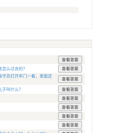
是怎么过去的？
看守员打开牢门一看，里面还
儿子叫什么？