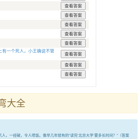
上有一个死人，小王确说不管
弯大全
，一经破，令人喷饭。像早几年就有的“读完‘北京大学’要多长时间？”（答案