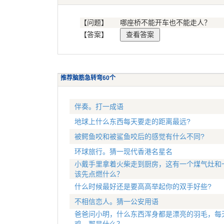
【问题】
哪座桥不能开车也不能走人？
【答案】
推荐脑筋急转弯60个
伴奏。打一成语
地球上什么东西每天要走的距离最远?
被鳄鱼咬和被鲨鱼咬后的感觉有什么不同?
环球旅行。猜一现代香港名星名
小戴手里拿着火柴走到厨房，这有一个煤气灶和
该先点燃什么？
什么时候最好还是要高高举起你的双手好些?
不相信恋人。猜一公安用语
爸爸问小明，什么东西浑身都是漂亮的羽毛，每