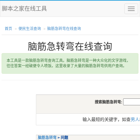
脚本之家在线工具
菜
单
首页
便民生活查询
脑筋急转弯在线查询
脑筋急转弯在线查询
本工具是一款脑筋急转弯查询工具。脑筋急转弯是一种大众化的文字游戏，
往往答案一经破便令人喷饭。这里收录了大量的脑筋急转弯供用户查询。
搜索脑筋急转弯:
输入最短的关键字，如查
男人
脑筋急转弯
> 问题