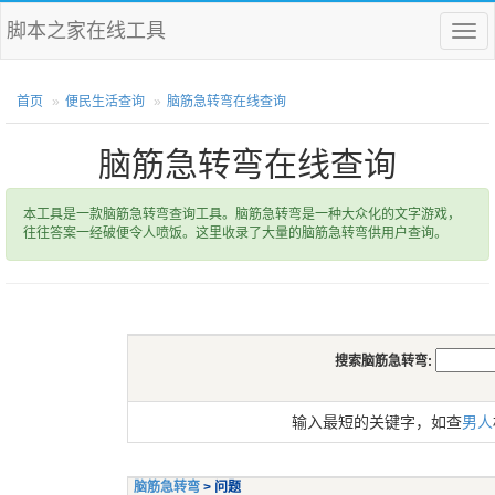
脚本之家在线工具
菜
单
首页
便民生活查询
脑筋急转弯在线查询
脑筋急转弯在线查询
本工具是一款脑筋急转弯查询工具。脑筋急转弯是一种大众化的文字游戏，
往往答案一经破便令人喷饭。这里收录了大量的脑筋急转弯供用户查询。
搜索脑筋急转弯:
输入最短的关键字，如查
男人
脑筋急转弯
> 问题