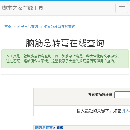
脚本之家在线工具
菜
单
首页
便民生活查询
脑筋急转弯在线查询
脑筋急转弯在线查询
本工具是一款脑筋急转弯查询工具。脑筋急转弯是一种大众化的文字游戏，
往往答案一经破便令人喷饭。这里收录了大量的脑筋急转弯供用户查询。
搜索脑筋急转弯:
输入最短的关键字，如查
男人
脑筋急转弯
> 问题