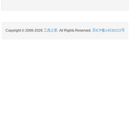
Copyright © 2006-2026
工具之家
. All Rights Reserved.
苏ICP备14036222号