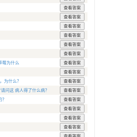
草莓为什么
只，为什么？
”请问这 病人得了什么病？
的？