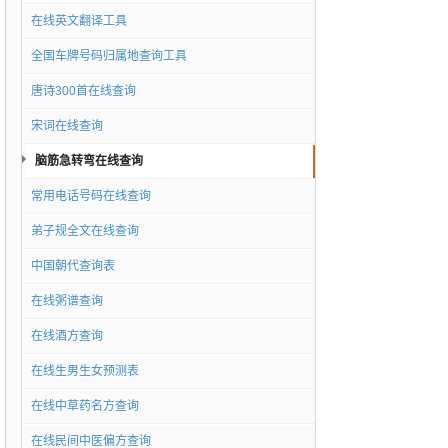
在线英文翻译工具
全国车牌号码归属地查询工具
唐诗300首在线查询
宋词在线查询
脑筋急转弯在线查询
常用电话号码在线查询
弟子规全文在线查询
中国朝代查询表
在线粥谱查询
在线酒方查询
在线生男生女预测表
在线中草药名方查询
在线民间中医偏方查询