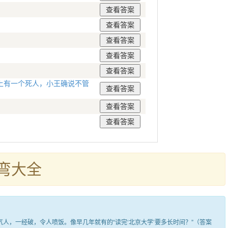
上有一个死人，小王确说不管
弯大全
，一经破，令人喷饭。像早几年就有的“读完‘北京大学’要多长时间？”（答案