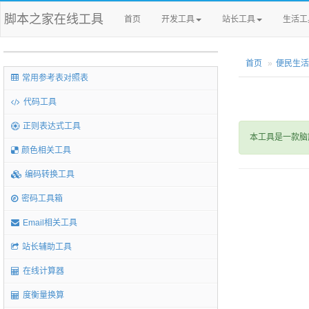
脚本之家在线工具
首页
开发工具
站长工具
生活工
首页
便民生活
常用参考表对照表
代码工具
正则表达式工具
本工具是一款脑
颜色相关工具
编码转换工具
密码工具箱
Email相关工具
站长辅助工具
在线计算器
度衡量换算