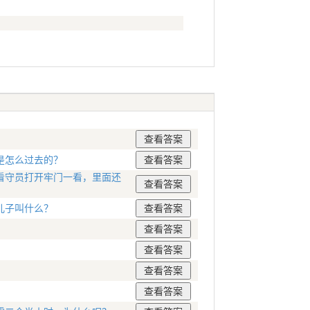
是怎么过去的？
看守员打开牢门一看，里面还
儿子叫什么？