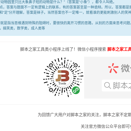
“动物园里只比大象鼻子短的动物是什么？”（答案是“小象”），都令人叫绝。
答案与题面不一定有逻辑上的联系，有的答案甚至是一种诡辩。所以，答案都是别
满”和“足”分开理解，答案是袜子。当然答案也不一定唯一，就看谁的更能刺激别人的
是指当思维遇到特殊的阻碍时，要很快的离开习惯的思路，从别的方面来思考问题。
，搞笑类，数学类，成人类等
脚本之家工具类小程序上线了！微信小程序搜索
脚本之家工
为回馈广大用户对脚本之家的关注，脚本之家不定
关注官方微信公众平台即可