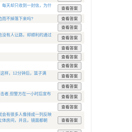
，每天却只收到一封信，为什
边而不掉落下来吗?
也没有人让路，却顺利的通过
这样，12分钟后，篮子满
目击者,但警方在一小时后宣布
就会有很多人像排成一列反映
立体房间，并且，镜面都朝