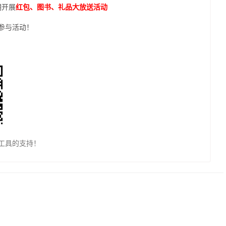
期开展
红包、图书、礼品大放送活动
参与活动！
工具的支持！