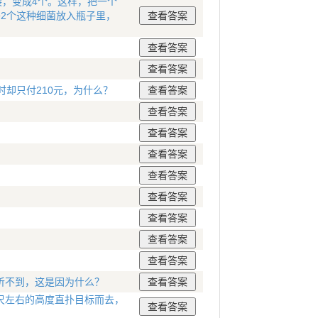
裂，变成4个。这样，把一个
2个这种细菌放入瓶子里，
却只付210元，为什么？
听不到，这是因为什么？
尺左右的高度直扑目标而去，