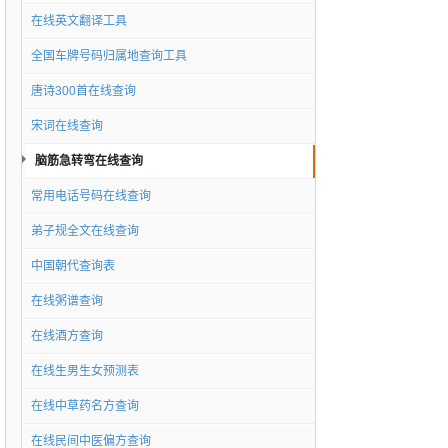
在线英文翻译工具
全国车牌号码归属地查询工具
唐诗300首在线查询
宋词在线查询
脑筋急转弯在线查询
常用电话号码在线查询
弟子规全文在线查询
中国朝代查询表
在线粥谱查询
在线酒方查询
在线生男生女预测表
在线中草药名方查询
在线民间中医偏方查询