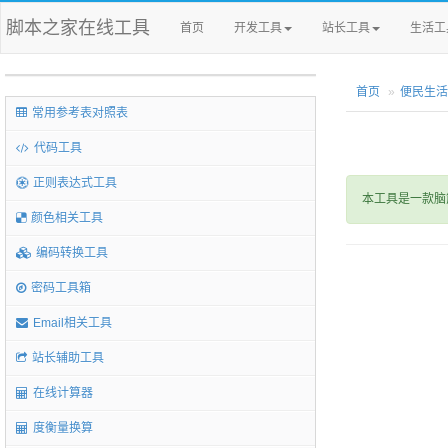
脚本之家在线工具
首页
开发工具
站长工具
生活工
首页
便民生活
常用参考表对照表
代码工具
正则表达式工具
本工具是一款脑
颜色相关工具
编码转换工具
密码工具箱
Email相关工具
站长辅助工具
在线计算器
度衡量换算