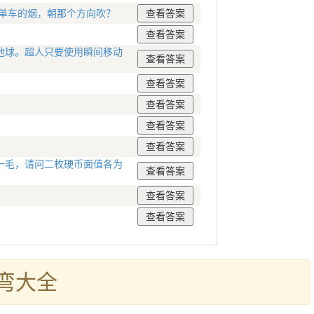
电单车的烟，朝那个方向吹？
地球。超人只要使用瞬间移动
一毛，请问二枚硬币面值各为
弯大全