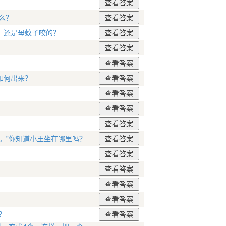
么？
，还是母蚊子咬的？
如何出来？
。”你知道小王坐在哪里吗？
？