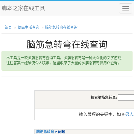
脚本之家在线工具
菜
单
首页
便民生活查询
脑筋急转弯在线查询
脑筋急转弯在线查询
本工具是一款脑筋急转弯查询工具。脑筋急转弯是一种大众化的文字游戏，
往往答案一经破便令人喷饭。这里收录了大量的脑筋急转弯供用户查询。
搜索脑筋急转弯:
输入最短的关键字，如查
男人
脑筋急转弯
> 问题