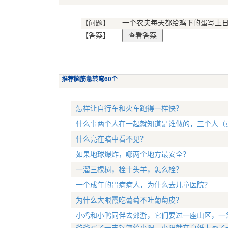
【问题】
一个农夫每天都给鸡下的蛋写上日
【答案】
推荐脑筋急转弯60个
怎样让自行车和火车跑得一样快？
什么事两个人在一起就知道是谁做的，三个人（
什么亮在暗中看不见？
如果地球爆炸，哪两个地方最安全？
一溜三棵树，栓十头羊，怎么栓？
一个成年的胃病病人，为什么去儿童医院？
为什么大眼霞吃葡萄不吐葡萄皮？
小鸡和小鸭同伴去郊游，它们要过一座山区，一