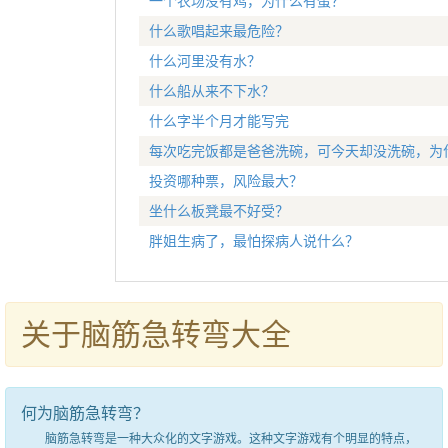
一个农场没有鸡，为什么有蛋？
什么歌唱起来最危险？
什么河里没有水？
什么船从来不下水？
什么字半个月才能写完
每次吃完饭都是爸爸洗碗，可今天却没洗碗，为
投资哪种票，风险最大？
坐什么板凳最不好受？
胖姐生病了，最怕探病人说什么？
关于脑筋急转弯大全
何为脑筋急转弯？
脑筋急转弯是一种大众化的文字游戏。这种文字游戏有个明显的特点，