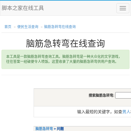
脚本之家在线工具
菜
单
首页
便民生活查询
脑筋急转弯在线查询
脑筋急转弯在线查询
本工具是一款脑筋急转弯查询工具。脑筋急转弯是一种大众化的文字游戏，
往往答案一经破便令人喷饭。这里收录了大量的脑筋急转弯供用户查询。
搜索脑筋急转弯:
输入最短的关键字，如查
男人
脑筋急转弯
> 问题