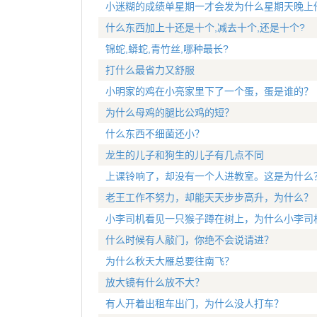
小迷糊的成绩单星期一才会发为什么星期天晚上
什么东西加上十还是十个,减去十个,还是十个?
锦蛇,蟒蛇,青竹丝,哪种最长?
打什么最省力又舒服
小明家的鸡在小亮家里下了一个蛋，蛋是谁的？
为什么母鸡的腿比公鸡的短？
什么东西不细菌还小？
龙生的儿子和狗生的儿子有几点不同
上课铃响了，却没有一个人进教室。这是为什么
老王工作不努力，却能天天步步高升，为什么？
小李司机看见一只猴子蹲在树上，为什么小李司
什么时候有人敲门，你绝不会说请进？
为什么秋天大雁总要往南飞？
放大镜有什么放不大？
有人开着出租车出门，为什么没人打车？