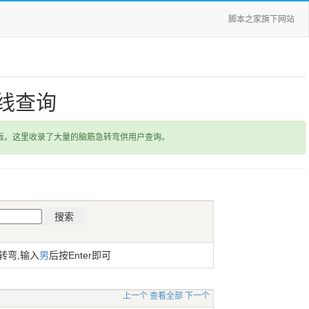
脚本之家旗下网站
线查询
饭。这里收录了大量的脑筋急转弯供用户查询。
转弯,输入
男
后按Enter即可
上一个
查看全部
下一个