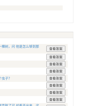
棵树，问 他是怎么够到那
个虫子？
弄脏了可 却看不出来。这