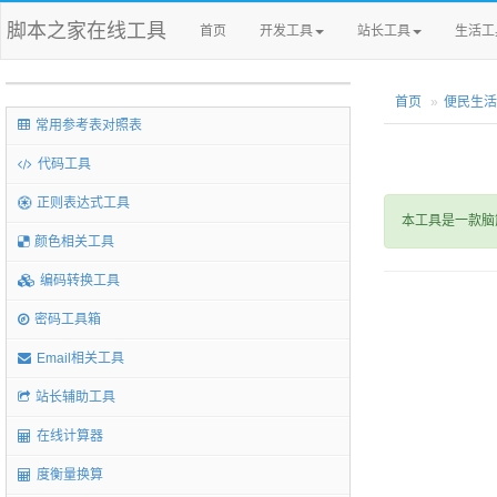
脚本之家在线工具
首页
开发工具
站长工具
生活工
首页
便民生活
常用参考表对照表
代码工具
正则表达式工具
本工具是一款脑
颜色相关工具
编码转换工具
密码工具箱
Email相关工具
站长辅助工具
在线计算器
度衡量换算