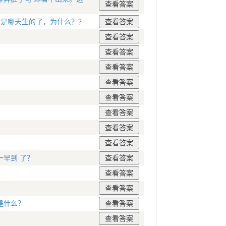
蛋是哪天生的了，为什么？？
早到 了？
是什么？