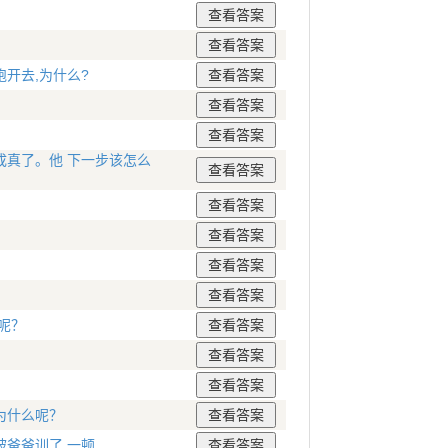
开去,为什么?
真了。他 下一步该怎么
？
呢？
为什么呢？
爸爸训了 一顿