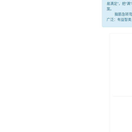
易满足”，把“
案。
脑筋急转弯就
广泛：有益智类