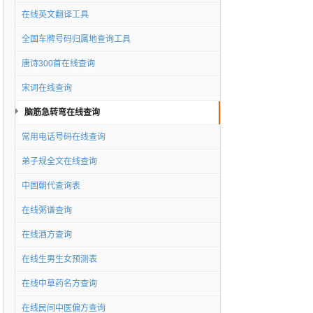
在线英文翻译工具
全国车牌号码归属地查询工具
唐诗300首在线查询
宋词在线查询
脑筋急转弯在线查询
常用电话号码在线查询
弟子规全文在线查询
中国朝代查询表
在线粥谱查询
在线酒方查询
在线生男生女预测表
在线中草药名方查询
在线民间中医偏方查询