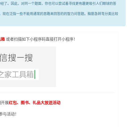
笑神经了。因此，对同一个题面，你也可以尝试着寻找更有趣更吸引人们眼球的答
现在泛指一些不能用通常的思路来回答的的智力问答题。脑筋急转弯分类比较
具箱
或者扫描如下小程序码直接打开小程序！
期开展
红包、图书、礼品大放送活动
参与活动！