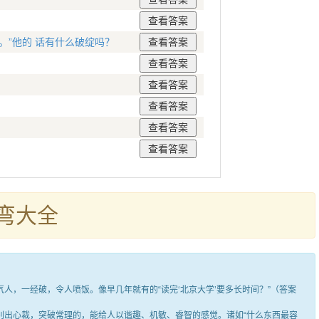
。”他的 话有什么破绽吗？
？
弯大全
，一经破，令人喷饭。像早几年就有的“读完‘北京大学’要多长时间？”（答案
出心裁，突破常理的，能给人以谐趣、机敏、睿智的感觉。诸如“什么东西最容