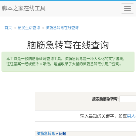
脚本之家在线工具
菜
单
首页
便民生活查询
脑筋急转弯在线查询
脑筋急转弯在线查询
本工具是一款脑筋急转弯查询工具。脑筋急转弯是一种大众化的文字游戏，
往往答案一经破便令人喷饭。这里收录了大量的脑筋急转弯供用户查询。
搜索脑筋急转弯:
输入最短的关键字，如查
男人
脑筋急转弯
> 问题