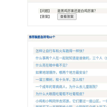
【问题】
是黑鸡厉害还是白鸡厉害？
【答案】
推荐脑筋急转弯60个
怎样让自行车和火车跑得一样快？
什么事两个人在一起就知道是谁做的，三个人（
什么亮在暗中看不见？
如果地球爆炸，哪两个地方最安全？
一溜三棵树，栓十头羊，怎么栓？
一个成年的胃病病人，为什么去儿童医院？
为什么大眼霞吃葡萄不吐葡萄皮？
小鸡和小鸭同伴去郊游，它们要过一座山区，一