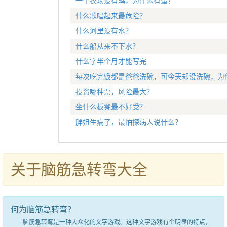
一个农场没有鸡，为什么有蛋？
什么歌唱起来最危险？
什么河里没有水？
什么船从来不下水？
什么字半个月才能写完
每次吃完饭都是爸爸洗碗，可今天却没洗碗，为
投资哪种票，风险最大？
坐什么板凳最不好受？
胖姐生病了，最怕探病人说什么？
关于脑筋急转弯大全
何为脑筋急转弯？
脑筋急转弯是一种大众化的文字游戏。这种文字游戏有个明显的特点，