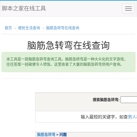
脚本之家在线工具
菜
单
首页
便民生活查询
脑筋急转弯在线查询
脑筋急转弯在线查询
本工具是一款脑筋急转弯查询工具。脑筋急转弯是一种大众化的文字游戏，
往往答案一经破便令人喷饭。这里收录了大量的脑筋急转弯供用户查询。
搜索脑筋急转弯:
输入最短的关键字，如查
男人
脑筋急转弯
> 问题