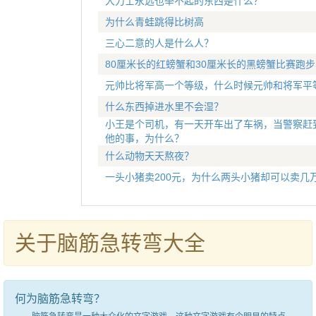
大力士永远也举不起的东西是什么？
为什么青蛙跳得比树高
三心二意的人是什么人？
80厘米长的红螃蟹和30厘米长的黑螃蟹比赛跑
元帅比将军高一个等级，什么时候元帅和将军平
什么东西掉进水里不会湿？
小王是个司机，有一天开车出了车祸，当警察赶
他的事，为什么？
什么动物天天熬夜？
一头小猪卖200元，为什么两头小猪却可以卖几
关于脑筋急转弯大全
何为脑筋急转弯？