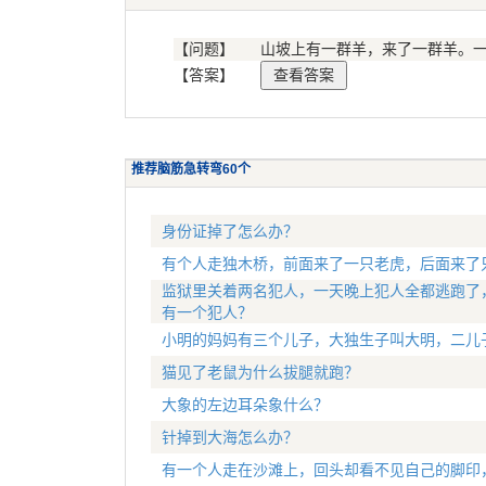
【问题】
山坡上有一群羊，来了一群羊。
【答案】
推荐脑筋急转弯60个
身份证掉了怎么办？
有个人走独木桥，前面来了一只老虎，后面来了
监狱里关着两名犯人，一天晚上犯人全都逃跑了
有一个犯人？
小明的妈妈有三个儿子，大独生子叫大明，二儿
猫见了老鼠为什么拔腿就跑？
大象的左边耳朵象什么？
针掉到大海怎么办？
有一个人走在沙滩上，回头却看不见自己的脚印