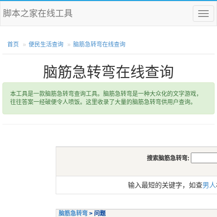
脚本之家在线工具
菜
单
首页
便民生活查询
脑筋急转弯在线查询
脑筋急转弯在线查询
本工具是一款脑筋急转弯查询工具。脑筋急转弯是一种大众化的文字游戏，
往往答案一经破便令人喷饭。这里收录了大量的脑筋急转弯供用户查询。
搜索脑筋急转弯:
输入最短的关键字，如查
男人
脑筋急转弯
> 问题