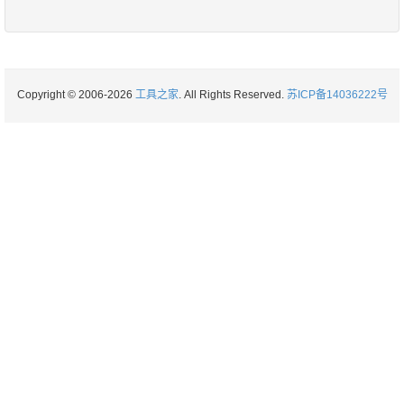
Copyright © 2006-2026
工具之家
. All Rights Reserved.
苏ICP备14036222号