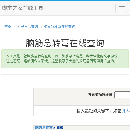
脚本之家在线工具
菜
单
首页
便民生活查询
脑筋急转弯在线查询
脑筋急转弯在线查询
本工具是一款脑筋急转弯查询工具。脑筋急转弯是一种大众化的文字游戏，
往往答案一经破便令人喷饭。这里收录了大量的脑筋急转弯供用户查询。
搜索脑筋急转弯:
输入最短的关键字，如查
男人
脑筋急转弯
> 问题