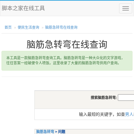
脚本之家在线工具
菜
单
首页
便民生活查询
脑筋急转弯在线查询
脑筋急转弯在线查询
本工具是一款脑筋急转弯查询工具。脑筋急转弯是一种大众化的文字游戏，
往往答案一经破便令人喷饭。这里收录了大量的脑筋急转弯供用户查询。
搜索脑筋急转弯:
输入最短的关键字，如查
男人
脑筋急转弯
> 问题