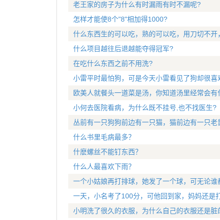
老王家的房子为什么有时漏雨有时不漏呢?
怎样才能使8个"8"相加得1000?
什么东西生的可以吃，熟的可以吃，用刀切不开
什么项目越往后退越能夺得冠军?
在吃什么东西之前不用洗?
小雷平时最怕狗，可是今天小雷看见了狗却很喜
欧美人就餐头一道菜是汤，你知道汤里经常会有
小何去医院看病，为什么既不挂号,也不找医生?
丛前有一只狗狗前边有一只猫，猫前边有一只老
什么书里毛病最多？
什麽螺丝不能钉东西？
什么人最喜欢下雨？
一个小姑娘再打排球，她发了一个球，可无论谁
一天，小名考了100分，可他回到家，妈妈还是
小明洗了很久的衣服，为什么自己的衣服还是脏