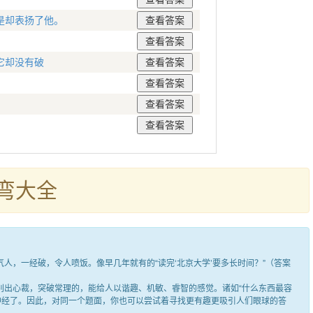
是却表扬了他。
它却没有破
？
弯大全
，一经破，令人喷饭。像早几年就有的“读完‘北京大学’要多长时间？”（答案
出心裁，突破常理的，能给人以谐趣、机敏、睿智的感觉。诸如“什么东西最容
笑神经了。因此，对同一个题面，你也可以尝试着寻找更有趣更吸引人们眼球的答