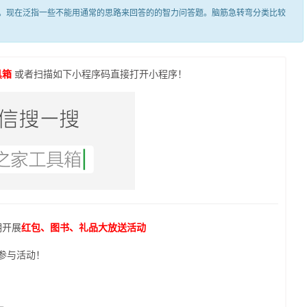
现在泛指一些不能用通常的思路来回答的的智力问答题。脑筋急转弯分类比较
具箱
或者扫描如下小程序码直接打开小程序！
期开展
红包、图书、礼品大放送活动
参与活动！