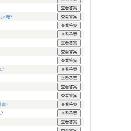
没人吃？
么？
什麽？
么？