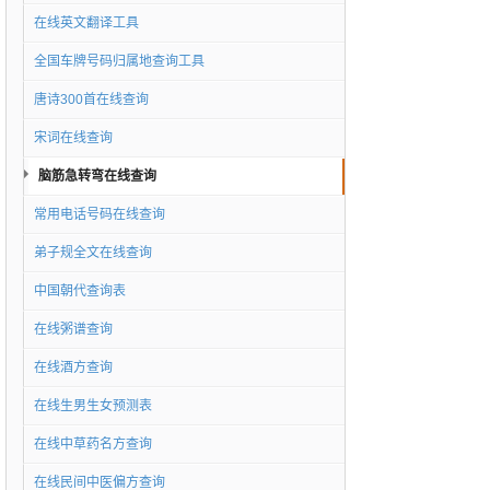
在线英文翻译工具
全国车牌号码归属地查询工具
唐诗300首在线查询
宋词在线查询
脑筋急转弯在线查询
常用电话号码在线查询
弟子规全文在线查询
中国朝代查询表
在线粥谱查询
在线酒方查询
在线生男生女预测表
在线中草药名方查询
在线民间中医偏方查询