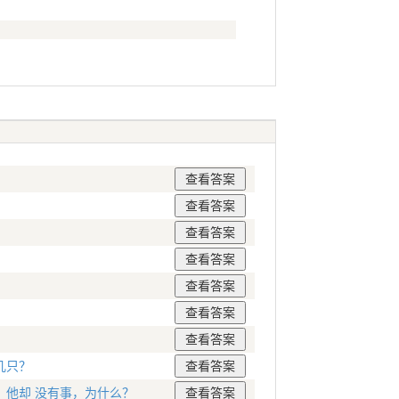
几只？
他却 没有事，为什么？