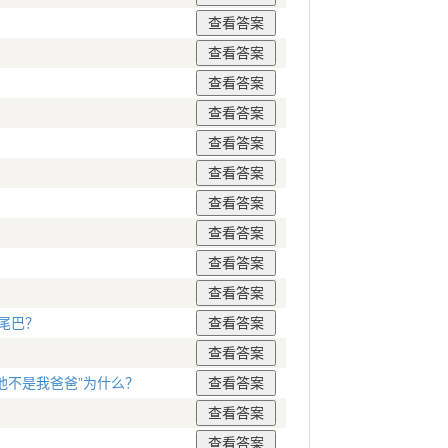
？
尾巴？
他不是我爸爸”为什么？