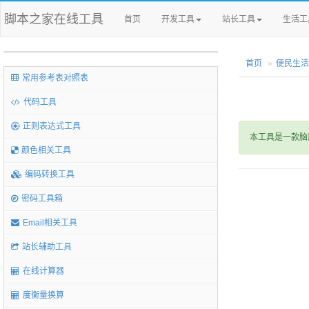
脚本之家在线工具
首页
开发工具
站长工具
生活工
首页
便民生活
常用参考表对照表
代码工具
正则表达式工具
本工具是一款脑
颜色相关工具
编码转换工具
密码工具箱
Email相关工具
站长辅助工具
在线计算器
度衡量换算