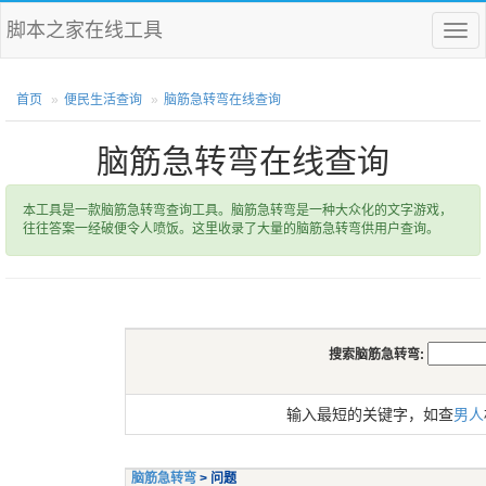
脚本之家在线工具
菜
单
首页
便民生活查询
脑筋急转弯在线查询
脑筋急转弯在线查询
本工具是一款脑筋急转弯查询工具。脑筋急转弯是一种大众化的文字游戏，
往往答案一经破便令人喷饭。这里收录了大量的脑筋急转弯供用户查询。
搜索脑筋急转弯:
输入最短的关键字，如查
男人
脑筋急转弯
> 问题