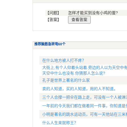
【问题】
怎样才能买到没有小鸡的蛋?
【答案】
推荐脑筋急转弯60个
在什么地方被人打不疼？
大街上,有个人仰着头站着.旁边的人以为天空中有
天空中什么也没有.你猜那人怎么说?
孔子是世界上著名的什么家
卖的人知道，买的人知道，用的人不知道。
三个人合撑一把伞在路上走，可没有一个人被淋
一年前的今天我们都在做着同一件事，你知道是
小明是著名的跳水运动员，可有一天他站在三米
什么人生来就称王？