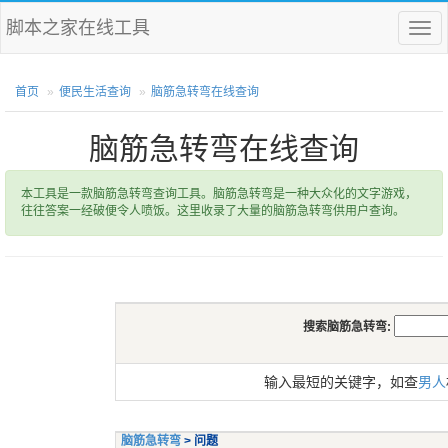
脚本之家在线工具
菜
单
首页
便民生活查询
脑筋急转弯在线查询
脑筋急转弯在线查询
本工具是一款脑筋急转弯查询工具。脑筋急转弯是一种大众化的文字游戏，
往往答案一经破便令人喷饭。这里收录了大量的脑筋急转弯供用户查询。
搜索脑筋急转弯:
输入最短的关键字，如查
男人
脑筋急转弯
> 问题