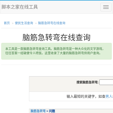
脚本之家在线工具
菜
单
首页
便民生活查询
脑筋急转弯在线查询
脑筋急转弯在线查询
本工具是一款脑筋急转弯查询工具。脑筋急转弯是一种大众化的文字游戏，
往往答案一经破便令人喷饭。这里收录了大量的脑筋急转弯供用户查询。
搜索脑筋急转弯:
输入最短的关键字，如查
男人
脑筋急转弯
> 问题