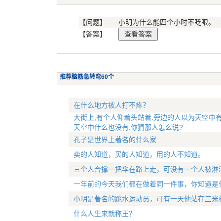
【问题】
小明为什么能四个小时不眨眼。
【答案】
推荐脑筋急转弯60个
在什么地方被人打不疼？
大街上,有个人仰着头站着.旁边的人以为天空中有
天空中什么也没有.你猜那人怎么说?
孔子是世界上著名的什么家
卖的人知道，买的人知道，用的人不知道。
三个人合撑一把伞在路上走，可没有一个人被淋
一年前的今天我们都在做着同一件事，你知道是
小明是著名的跳水运动员，可有一天他站在三米
什么人生来就称王？