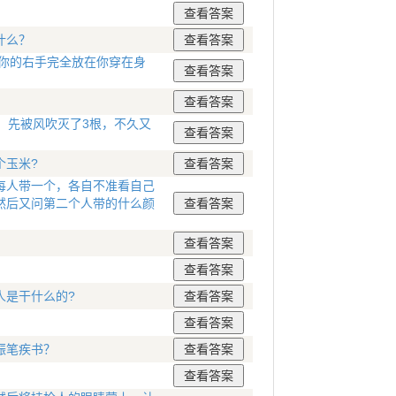
什么？
你的右手完全放在你穿在身
，先被风吹灭了3根，不久又
个玉米?
每人带一个，各自不准看自己
然后又问第二个人带的什么颜
人是干什么的?
振笔疾书？