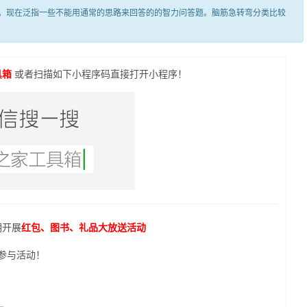
现在泛指一些不能用通常的思路来回答的的智力问答题。脑筋急转弯分类比较
具箱
或者扫描如下小程序码直接打开小程序！
期开展
红包、图书、礼品大放送活动
参与活动！