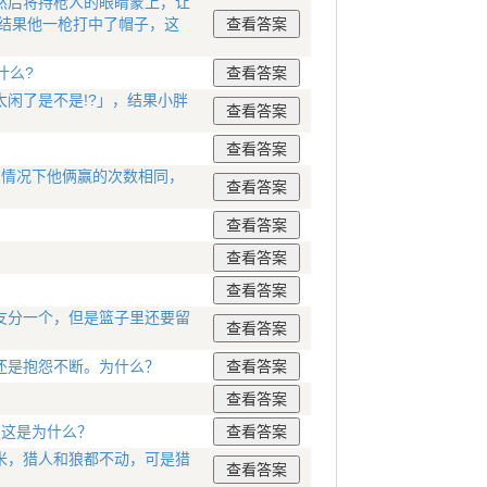
然后将持枪人的眼睛蒙上，让
，结果他一枪打中了帽子，这
什么?
闲了是不是!?」，结果小胖
的情况下他俩赢的次数相同，
友分一个，但是篮子里还要留
还是抱怨不断。为什么？
，这是为什么？
米，猎人和狼都不动，可是猎