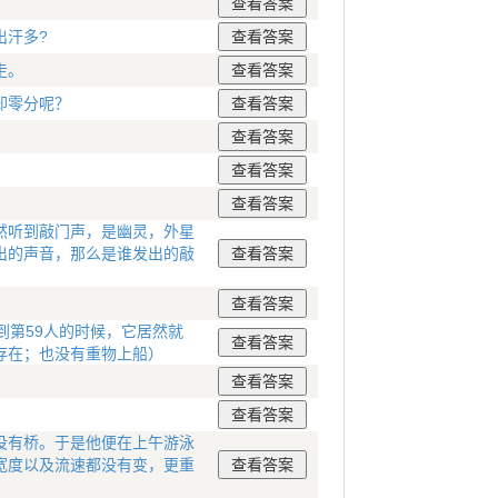
？
出汗多?
走。
却零分呢？
然听到敲门声，是幽灵，外星
出的声音，那么是谁发出的敲
到第59人的时候，它居然就
存在；也没有重物上船）
没有桥。于是他便在上午游泳
宽度以及流速都没有变，更重