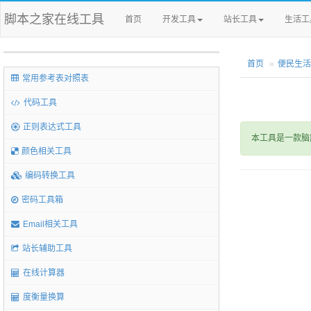
脚本之家在线工具
首页
开发工具
站长工具
生活工
首页
便民生活
常用参考表对照表
代码工具
正则表达式工具
本工具是一款脑
颜色相关工具
编码转换工具
密码工具箱
Email相关工具
站长辅助工具
在线计算器
度衡量换算