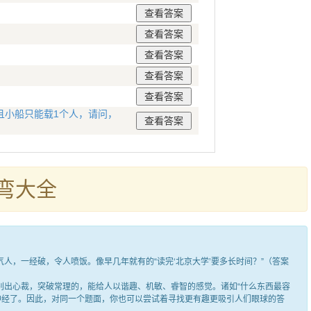
且小船只能载1个人，请问，
弯大全
，一经破，令人喷饭。像早几年就有的“读完‘北京大学’要多长时间？”（答案
出心裁，突破常理的，能给人以谐趣、机敏、睿智的感觉。诸如“什么东西最容
笑神经了。因此，对同一个题面，你也可以尝试着寻找更有趣更吸引人们眼球的答