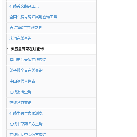
在线英文翻译工具
全国车牌号码归属地查询工具
唐诗300首在线查询
宋词在线查询
脑筋急转弯在线查询
常用电话号码在线查询
弟子规全文在线查询
中国朝代查询表
在线粥谱查询
在线酒方查询
在线生男生女预测表
在线中草药名方查询
在线民间中医偏方查询