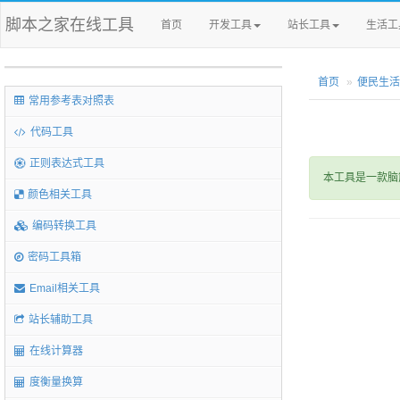
脚本之家在线工具
首页
开发工具
站长工具
生活工
首页
便民生活
常用参考表对照表
代码工具
正则表达式工具
本工具是一款脑
颜色相关工具
编码转换工具
密码工具箱
Email相关工具
站长辅助工具
在线计算器
度衡量换算