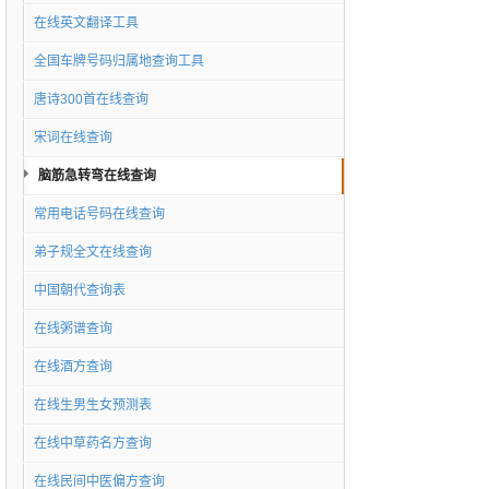
在线英文翻译工具
全国车牌号码归属地查询工具
唐诗300首在线查询
宋词在线查询
脑筋急转弯在线查询
常用电话号码在线查询
弟子规全文在线查询
中国朝代查询表
在线粥谱查询
在线酒方查询
在线生男生女预测表
在线中草药名方查询
在线民间中医偏方查询