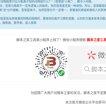
“动物园里只比大象鼻子短的动物是什么？”（答案是“小象”），都令人叫绝。
答案与题面不一定有逻辑上的联系，有的答案甚至是一种诡辩。所以，答案都是别
满”和“足”分开理解，答案是袜子。当然答案也不一定唯一，就看谁的更能刺激别人的
是指当思维遇到特殊的阻碍时，要很快的离开习惯的思路，从别的方面来思考问题。
，搞笑类，数学类，成人类等
脚本之家工具类小程序上线了！微信小程序搜索
脚本之家工
为回馈广大用户对脚本之家的关注，脚本之家不定
关注官方微信公众平台即可