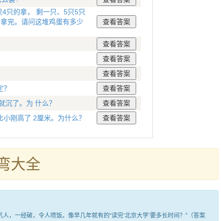
4只的拿， 剩一只、5只5只
好拿完。请问这堆鸡蛋有多少
定？
就沉了。为 什么？
小刚高了 2厘米。为什么？
弯大全
，一经破，令人喷饭。像早几年就有的“读完‘北京大学’要多长时间？”（答案