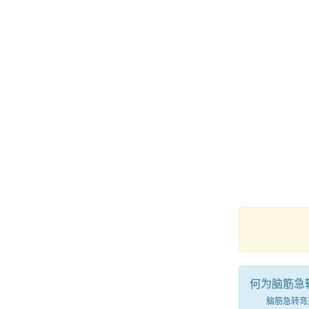
何为脑筋急
脑筋急转弯是一