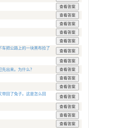
下车把公路上的一块黑布捡了
犯先出来。为什么？
又带回了兔子。这是怎么回