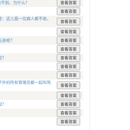
做不到，为什么？
是：这儿竟一位病人都不收，
无恙呢？
呢？
子外的所有管理员都一起叫骂
起？