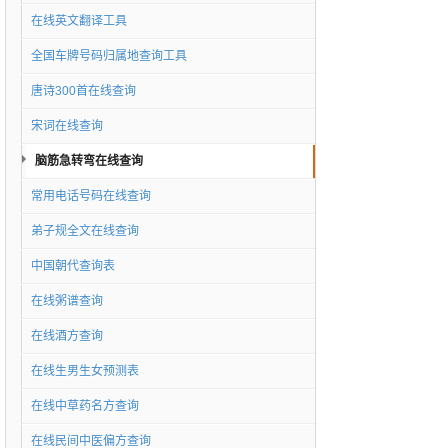
在线英文翻译工具
全国车牌号码归属地查询工具
唐诗300首在线查询
宋词在线查询
脑筋急转弯在线查询
常用电话号码在线查询
弟子规全文在线查询
中国朝代查询表
在线粥谱查询
在线酒方查询
在线生男生女预测表
在线中草药名方查询
在线民间中医偏方查询