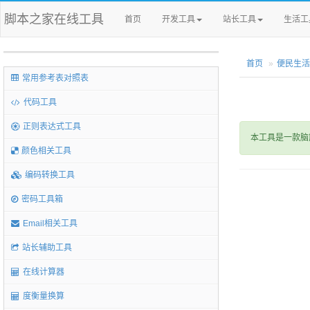
脚本之家在线工具
首页
开发工具
站长工具
生活工
首页
便民生活
常用参考表对照表
代码工具
正则表达式工具
本工具是一款脑
颜色相关工具
编码转换工具
密码工具箱
Email相关工具
站长辅助工具
在线计算器
度衡量换算