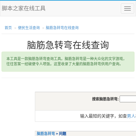
脚本之家在线工具
菜
单
首页
便民生活查询
脑筋急转弯在线查询
脑筋急转弯在线查询
本工具是一款脑筋急转弯查询工具。脑筋急转弯是一种大众化的文字游戏，
往往答案一经破便令人喷饭。这里收录了大量的脑筋急转弯供用户查询。
搜索脑筋急转弯:
输入最短的关键字，如查
男人
脑筋急转弯
> 问题