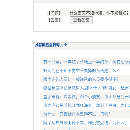
【问题】
什么事天不知地知，你不知我知
【答案】
推荐脑筋急转弯60个
有一只羊，一年吃了草地上一半的草，问它把草
妇女们在不知不觉中丢失掉的东西是什么？
哪个连的人员比一般连队的人员要多得多？
狐狸精最擅长迷惑男人,那么什么"精"男女一起迷
盒子里有四块蛋糕，四个小朋友，每人都分到一
杰克应该把游艇开到红海去，却到了黑海，为什
为什么一只青蛙在水里游不过一只狗？
阿呆从热气球上掉下来，却没有受伤，为什么？