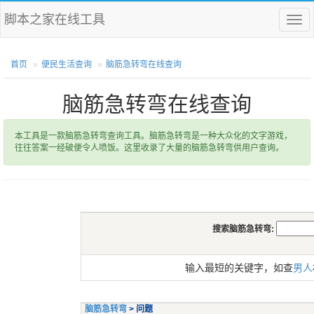
脚本之家在线工具
菜
单
首页
便民生活查询
脑筋急转弯在线查询
脑筋急转弯在线查询
本工具是一款脑筋急转弯查询工具。脑筋急转弯是一种大众化的文字游戏，
往往答案一经破便令人喷饭。这里收录了大量的脑筋急转弯供用户查询。
搜索脑筋急转弯:
输入最短的关键字，如查
男人
脑筋急转弯
> 问题