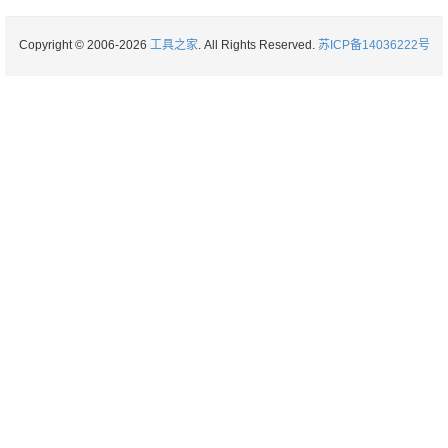
Copyright © 2006-2026
工具之家
. All Rights Reserved.
苏ICP备14036222号