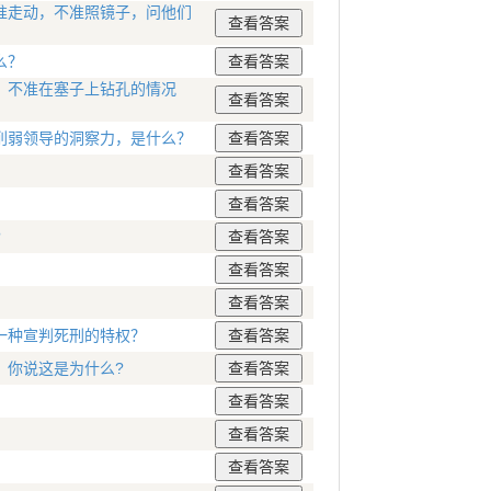
准走动，不准照镜子，问他们
么？
，不准在塞子上钻孔的情况
削弱领导的洞察力，是什么？
?
一种宣判死刑的特权？
，你说这是为什么?