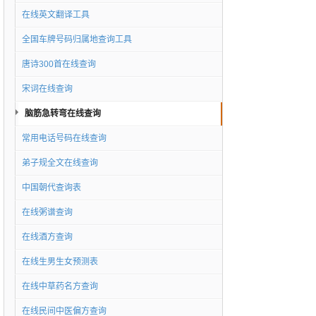
在线英文翻译工具
全国车牌号码归属地查询工具
唐诗300首在线查询
宋词在线查询
脑筋急转弯在线查询
常用电话号码在线查询
弟子规全文在线查询
中国朝代查询表
在线粥谱查询
在线酒方查询
在线生男生女预测表
在线中草药名方查询
在线民间中医偏方查询