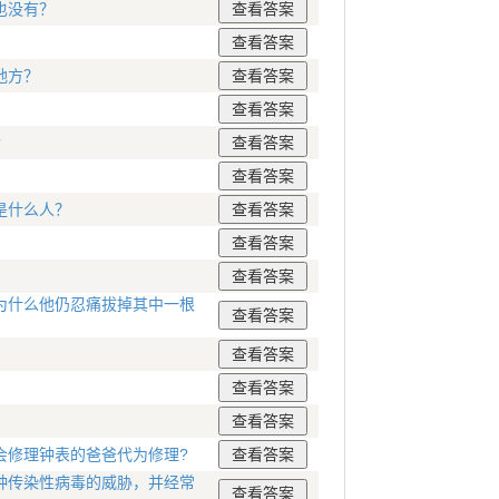
也没有？
地方？
?
是什么人？
为什么他仍忍痛拔掉其中一根
会修理钟表的爸爸代为修理?
种传染性病毒的威胁，并经常