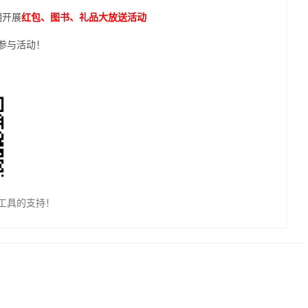
期开展
红包、图书、礼品大放送活动
参与活动！
工具的支持！