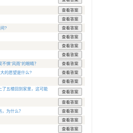
间?
？
不惧“风雨”的眼睛？
最大的愿望是什么?
上了五楼回到家里，这可能
伤，为什么？