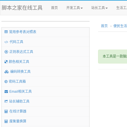
脚本之家在线工具
首页
开发工具
站长工具
生活工
首页
便民生活
常用参考表对照表
代码工具
正则表达式工具
本工具是一款脑
颜色相关工具
编码转换工具
密码工具箱
Email相关工具
站长辅助工具
在线计算器
度衡量换算