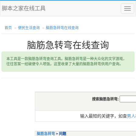
脚本之家在线工具
菜
单
首页
便民生活查询
脑筋急转弯在线查询
脑筋急转弯在线查询
本工具是一款脑筋急转弯查询工具。脑筋急转弯是一种大众化的文字游戏，
往往答案一经破便令人喷饭。这里收录了大量的脑筋急转弯供用户查询。
搜索脑筋急转弯:
输入最短的关键字，如查
男人
脑筋急转弯
> 问题