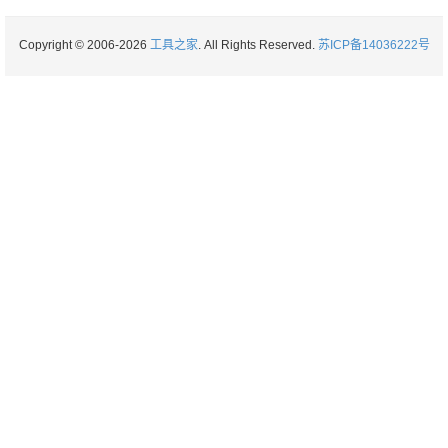
Copyright © 2006-2026
工具之家
. All Rights Reserved.
苏ICP备14036222号