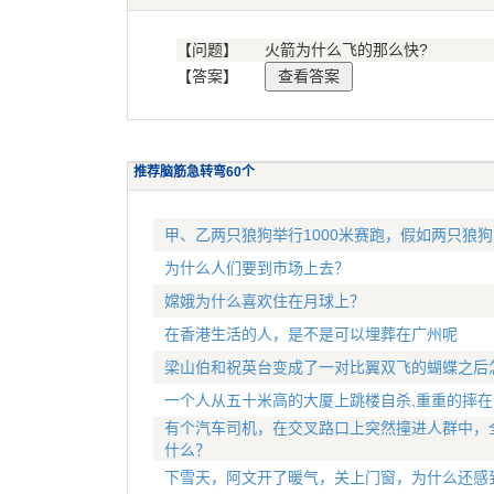
【问题】
火箭为什么飞的那么快?
【答案】
推荐脑筋急转弯60个
甲、乙两只狼狗举行1000米赛跑，假如两只狼
为什么人们要到市场上去？
嫦娥为什么喜欢住在月球上？
在香港生活的人，是不是可以埋葬在广州呢
梁山伯和祝英台变成了一对比翼双飞的蝴蝶之后
一个人从五十米高的大厦上跳楼自杀,重重的摔在
有个汽车司机，在交叉路口上突然撞进人群中，
什么？
下雪天，阿文开了暖气，关上门窗，为什么还感