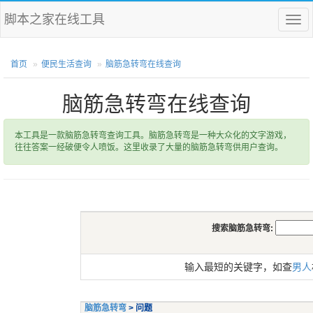
脚本之家在线工具
菜
单
首页
便民生活查询
脑筋急转弯在线查询
脑筋急转弯在线查询
本工具是一款脑筋急转弯查询工具。脑筋急转弯是一种大众化的文字游戏，
往往答案一经破便令人喷饭。这里收录了大量的脑筋急转弯供用户查询。
搜索脑筋急转弯:
输入最短的关键字，如查
男人
脑筋急转弯
> 问题