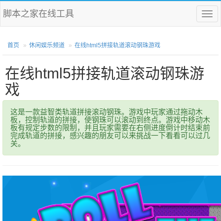
脚本之家在线工具
菜
单
首页
休闲娱乐频道
在线html5拼接轨道滚动钢珠游戏
在线html5拼接轨道滚动钢珠游
戏
这是一款益智类轨道拼接滚动钢珠。游戏中玩家通过拖动木
板，控制轨道的拼接，使钢珠可以滚动到终点。游戏中移动木
板有规定步数的限制，并且玩家需要在右侧进度倒计时结束前
完成轨道的拼接，感兴趣的朋友可以来挑战一下看看可以过几
关。