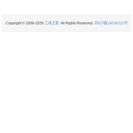
Copyright © 2006-2026
工具之家
. All Rights Reserved.
苏ICP备14036222号