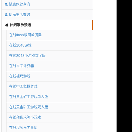
健康保健查询
便民生活查询
休闲娱乐频道
在线flash版钢琴演奏
在线2048游戏
在线2048小游戏数字版
在线人品计算器
在线祖玛游戏
在线中国象棋游戏
在线黄金矿工游戏单人版
在线黄金矿工游戏双人版
在线拜佛求签小游戏
在线程序员老黄历