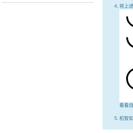
将上述
看看自
机智如