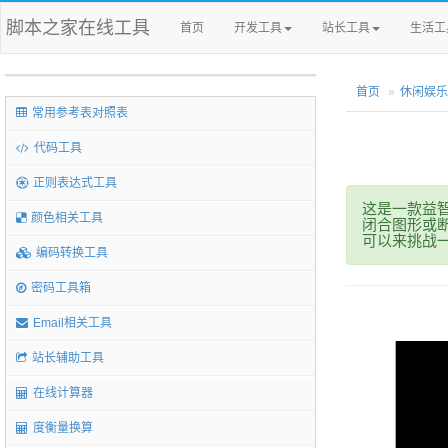
脚本之家在线工具
首页
开发工具
站长工具
生活工
首页
休闲娱乐
常用参考表对照表
代码工具
正则表达式工具
这是一款益
颜色相关工具
闭合图形或
可以来挑战
编码转换工具
密码工具箱
Email相关工具
站长辅助工具
在线计算器
度衡量换算