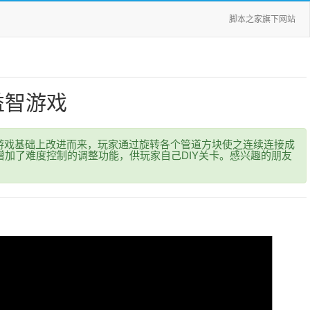
脚本之家旗下网站
益智游戏
游戏基础上改进而来，玩家通过旋转各个管道方块使之连续连接成
增加了难度控制的调整功能，供玩家自己DIY关卡。感兴趣的朋友