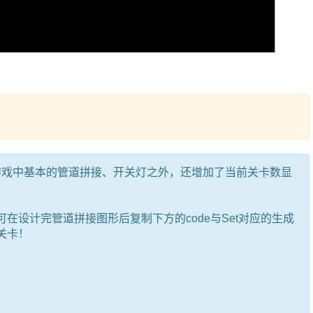
游戏中基本的管道拼接、开关灯之外，还增加了当前关卡数显
可在设计完管道拼接图形后复制下方的code与Set对应的生成
关卡！