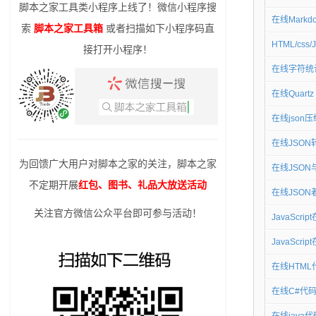
脚本之家工具类小程序上线了！微信小程序搜
在线Markd
索
脚本之家工具箱
或者扫描如下小程序码直
HTML/cs
接打开小程序！
在线字符统
在线Quart
在线json
在线JSON转
为回馈广大用户对脚本之家的关注，脚本之家
在线JSO
不定期开展
红包、图书、礼品大放送活动
在线JSON
关注官方微信公众平台即可参与活动！
JavaScr
JavaScri
在线HTM
在线C#代