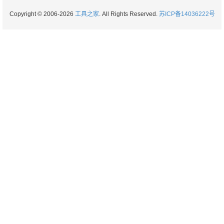
Copyright © 2006-2026
工具之家
. All Rights Reserved.
苏ICP备14036222号