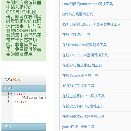
左侧相应的编辑器
Unix时间戳(timestamp)转换工具
中输入相应的
CSS与HTML代
js代码在线混淆工具
码，即可在右侧实
时看到相应的代码
JS打开新窗口Open函数参数生成工具
运行效果。同时左
侧的CSS/HTML
编辑器中的代码还
在线字数统计工具
带有代码高亮功
能。非常简单实
在线html/js/css代码过滤工具
用。免费提供给需
要的朋友使用。
在线XML/JSON互相转换工具
在线XML格式化/压缩工具
在线Meta标签生成工具
JS在线打字练习工具
在线生成字体CSS样式工具
在线CSV转HTML表格工具
在线网页按钮代码生成工具
jsmin在线js压缩工具