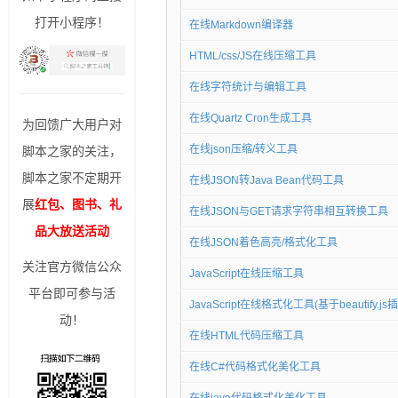
打开小程序！
在线Markdown编译器
HTML/css/JS在线压缩工具
在线字符统计与编辑工具
在线Quartz Cron生成工具
为回馈广大用户对
在线json压缩/转义工具
脚本之家的关注，
脚本之家不定期开
在线JSON转Java Bean代码工具
展
红包、图书、礼
在线JSON与GET请求字符串相互转换工具
品大放送活动
在线JSON着色高亮/格式化工具
关注官方微信公众
JavaScript在线压缩工具
平台即可参与活
JavaScript在线格式化工具(基于beautify.js
动！
在线HTML代码压缩工具
在线C#代码格式化美化工具