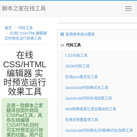
脚本之家在线工具
菜
单
首页
代码工具
在线CSS/HTML编辑器
常用参考表对照表
实时预览运行效果工具
代码工具
在线
CSS代码工具
CSS/HTML
JSON代码工具
编辑器 实
在线json格式化工具
时预览运行
JavaScript代码格式化工具
效果工具
JavaScript代码在线加密工具
这是一款脚本之家
html转换成其它语言输出的工具
翻译自国外网站
CSSPad工具，具
有在线编辑
在线去除重复项工具
CSS/HTML同时
可实时预览运行效
JavaScript代码美化/压缩/格式化/加密工具
果的功能。用户在