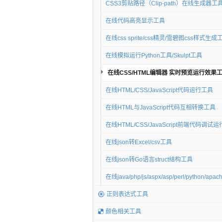
CSS3剪贴路径（Clip-path）在线生成器工
在线代码高亮显示工具
在线css sprite/css精灵/雪碧图css样式生成
在线模拟运行Python工具/Skulpt工具
在线CSS/HTML编辑器 实时预览运行效果
在线HTML/CSS/JavaScript代码运行工具
在线HTML与JavaScript代码互相转换工具
在线HTML/CSS/JavaScript前端代码调试
在线json转Excel/csv工具
在线json转Go语言struct结构工具
在线java/php/js/aspx/asp/perl/python
正则表达式工具
颜色相关工具