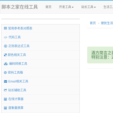
脚本之家在线工具
首页
开发工具
站长工具
生活工
首页
便民生活
常用参考表对照表
代码工具
正则表达式工具
酒方简言之
颜色相关工具
特别注意：
编码转换工具
密码工具箱
Email相关工具
站长辅助工具
在线计算器
度衡量换算