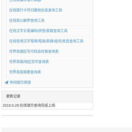
在线亲属称谓计算器
在线银行卡号归属地信息查询工具
在线周公解梦查询工具
在线汉字五笔编码/拼音/部首查询工具
在线常用汉字笔顺/笔画/部首/组词/发音查询工具
世界各国区号代码及时差查询表
世界各国/地区货币查询表
世界各国首都查询表
休闲娱乐频道
更新记录
2016.6.28:在线酒方查询完成上线