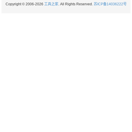
Copyright © 2006-2026
工具之家
. All Rights Reserved.
苏ICP备14036222号