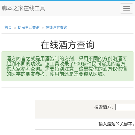
脚本之家在线工具
菜
单
首页
便民生活查询
在线酒方查询
在线酒方查询
酒方简言之就是用酒泡制的方剂，采用不同的方剂泡酒可
起到不同的功效。该工具收录了900多种民间常见的酒方
供大家参考查询。需要特别注意：这里提供的酒方仅供懂
的医学的朋友参考，使用前还是需要遵从医嘱。
搜索酒方：
输入最短的关键字