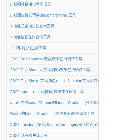
在线网址链接批量生成器
在线图片格式转换(jpg/bmp/gif/png)工具
IP地址归属地在线查询工具
IP地址信息在线查询工具
ICO图标在线生成工具
CSS3 Box Shadow(阴影)效果在线调试工具
CSS3 Text Shadow(文本阴影)效果在线调试工具
CSS3 Text Stroke(文本描边)和text-fill-color(文本填充色)调试工具
CSS3 border-radius(圆角)效果在线调试工具
webkit内核safari/Chrome的Linear Gradients(线性渐变)在线调试工具
Firefox的Linear Gradients (线性渐变)在线调试工具
CSS3 transform(变形)和transform-origin(变形原点)调试工具
CSS样式在线生成工具