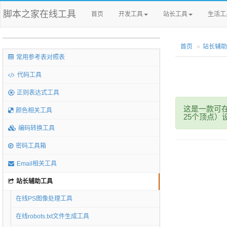
脚本之家在线工具
首页
开发工具
站长工具
生活工
首页
站长辅助
常用参考表对照表
代码工具
正则表达式工具
这是一款可
颜色相关工具
25个顶点
编码转换工具
密码工具箱
Email相关工具
站长辅助工具
在线PS图像处理工具
在线robots.txt文件生成工具