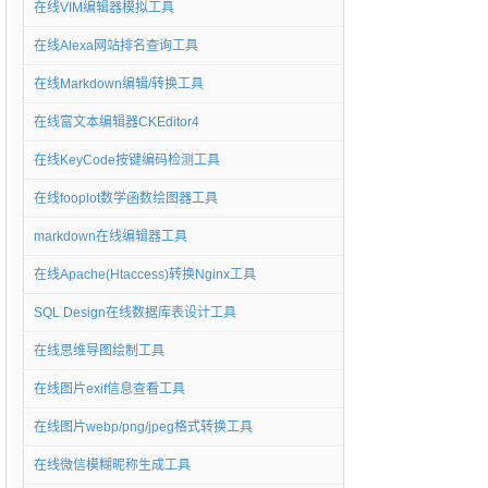
在线VIM编辑器模拟工具
在线Alexa网站排名查询工具
在线Markdown编辑/转换工具
在线富文本编辑器CKEditor4
在线KeyCode按键编码检测工具
在线fooplot数学函数绘图器工具
markdown在线编辑器工具
在线Apache(Htaccess)转换Nginx工具
SQL Design在线数据库表设计工具
在线思维导图绘制工具
在线图片exif信息查看工具
在线图片webp/png/jpeg格式转换工具
在线微信模糊昵称生成工具