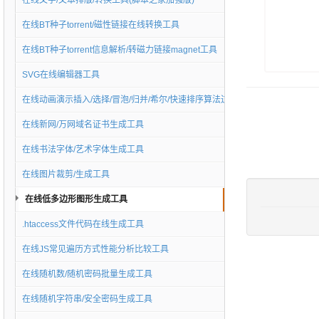
在线文字/文本排版/转换工具(脚本之家加强版)
在线BT种子torrent/磁性链接在线转换工具
在线BT种子torrent信息解析/转磁力链接magnet工具
SVG在线编辑器工具
在线动画演示插入/选择/冒泡/归并/希尔/快速排序算法过程工具
在线新网/万网域名证书生成工具
在线书法字体/艺术字体生成工具
在线图片裁剪/生成工具
在线低多边形图形生成工具
.htaccess文件代码在线生成工具
在线JS常见遍历方式性能分析比较工具
在线随机数/随机密码批量生成工具
在线随机字符串/安全密码生成工具