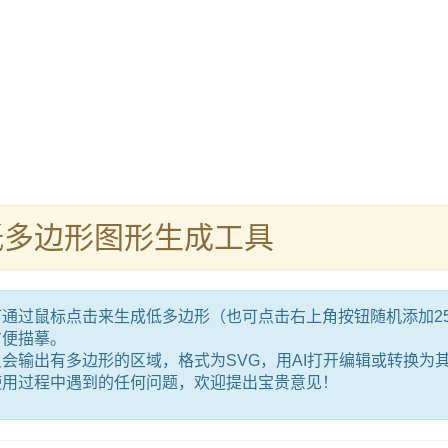
低多边形图形生成工具
可通过鼠标点击来生成低多边形（也可点击右上角按钮随机添加2
方便描摹。
会输出有多边形的区域，格式为SVG，用AI打开编辑或转换为
使用过程中遇到的任何问题，欢迎提出宝贵意见！