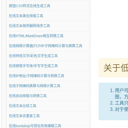
按钮CSS样式在线生成工具
在线文本美化排版工具
在线文本倒序翻转排序工具
在线HTML/MarkDown相互转换工具
在线网络计算器|TCP/IP子网掩码计算与换算工具
在线特效文字/彩色文字生成工具
关于
在线钢笔手写体/手写字生成工具
在线IP地址/子网掩码计算与转换工具
在线子网掩码换算与网络计算工具
用户
在线自动排版与转换工具
图，
工具只
在线文本比较工具
对于
在线文本去重复工具
在线bootstrap可视化布局编辑工具