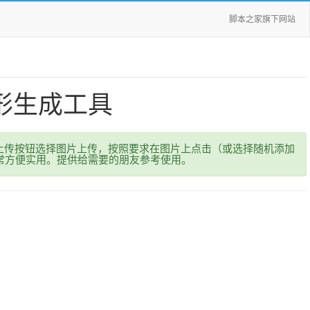
脚本之家旗下网站
形生成工具
上传按钮选择图片上传，按照要求在图片上点击（或选择随机添加
常方便实用。提供给需要的朋友参考使用。