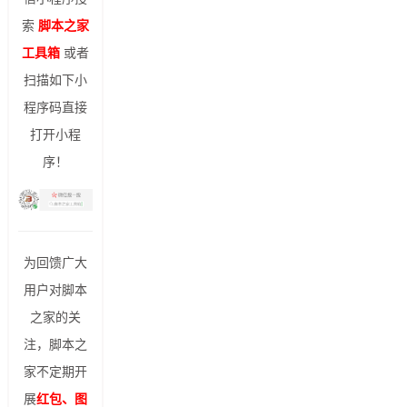
索
脚本之家
工具箱
或者
扫描如下小
程序码直接
打开小程
序！
为回馈广大
用户对脚本
之家的关
注，脚本之
家不定期开
展
红包、图