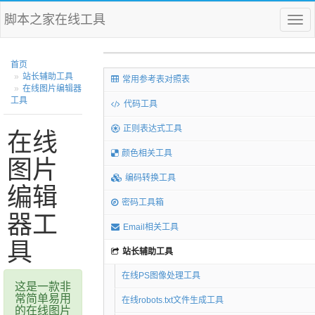
脚本之家在线工具
菜
单
首页
站长辅助工具
常用参考表对照表
在线图片编辑器
工具
代码工具
正则表达式工具
在线
颜色相关工具
图片
编码转换工具
编辑
密码工具箱
器工
Email相关工具
具
站长辅助工具
在线PS图像处理工具
这是一款非
常简单易用
在线robots.txt文件生成工具
的在线图片