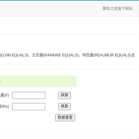
脚本之家旗下网站
LVIN EQUALS)、兰氏度(RANKINE EQUALS)、列氏度(REAUMUR EQUALS)五
器
氏度
(F)
度
(Ra)