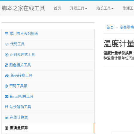
脚本之家在线工具
首页
开发工具
站长工具
生活工
首页
度衡量换
常用参考表对照表
温度计
代码工具
温度计量单位换算
正则表达式工具
种温度计量单位间
颜色相关工具
编码转换工具
密码工具箱
Email相关工具
站长辅助工具
在线计算器
度衡量换算