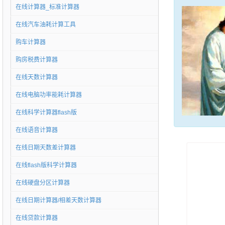
在线计算器_标准计算器
在线汽车油耗计算工具
购车计算器
购房税费计算器
在线天数计算器
在线电脑功率能耗计算器
在线科学计算器flash版
在线语音计算器
在线日期天数差计算器
在线flash版科学计算器
在线硬盘分区计算器
在线日期计算器/相差天数计算器
在线贷款计算器