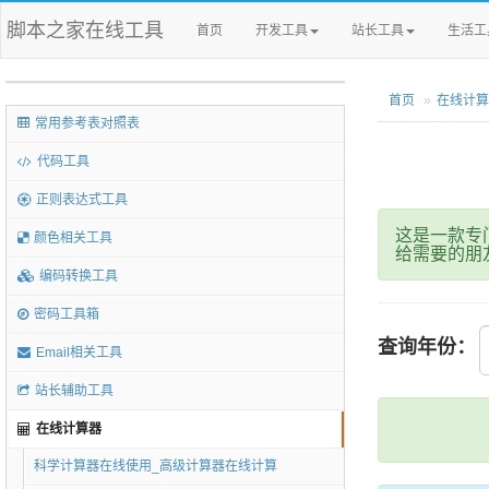
脚本之家在线工具
首页
开发工具
站长工具
生活工
首页
在线计算
常用参考表对照表
代码工具
正则表达式工具
这是一款专
颜色相关工具
给需要的朋
编码转换工具
密码工具箱
查询年份：
Email相关工具
站长辅助工具
在线计算器
科学计算器在线使用_高级计算器在线计算