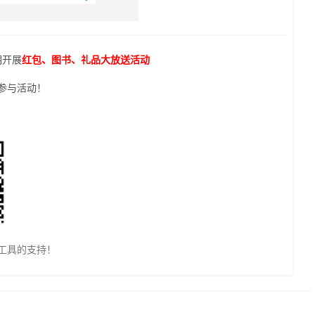
期开展
红包、图书、礼品大放送活动
参与活动！
工具的支持！