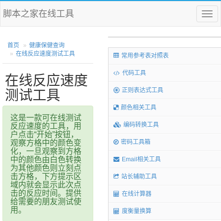
脚本之家在线工具
菜
单
首页
健康保健查询
在线反应速度测试工具
常用参考表对照表
代码工具
在线反应速度
正则表达式工具
测试工具
颜色相关工具
这是一款可在线测试
编码转换工具
反应速度的工具，用
户点击“开始”按钮，
观察方格中的颜色变
密码工具箱
化，一旦观察到方格
中的颜色由白色转换
Email相关工具
为其他颜色则立刻点
击方格，下方提示区
站长辅助工具
域内就会显示此次点
击的反应时间。提供
在线计算器
给需要的朋友测试使
用。
度衡量换算