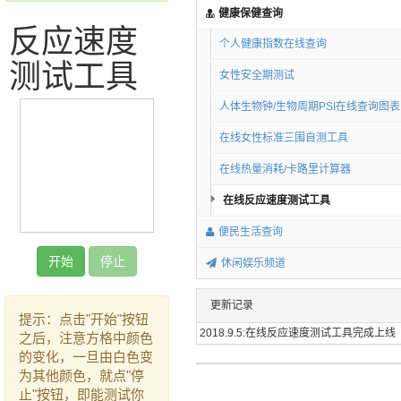
健康保健查询
反应速度
个人健康指数在线查询
测试工具
女性安全期测试
人体生物钟/生物周期PSI在线查询图表
在线女性标准三围自测工具
在线热量消耗/卡路里计算器
在线反应速度测试工具
便民生活查询
休闲娱乐频道
更新记录
提示：点击"开始"按钮
2018.9.5:在线反应速度测试工具完成上线
之后，注意方格中颜色
的变化，一旦由白色变
为其他颜色，就点"停
止"按钮，即能测试你